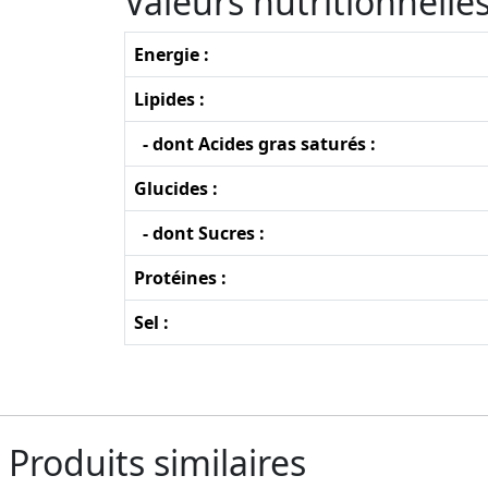
Valeurs nutritionnell
Energie :
Lipides :
- dont Acides gras saturés :
Glucides :
- dont Sucres :
Protéines :
Sel :
Produits similaires