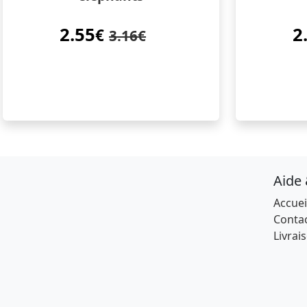
2.55
2
€
3.16€
Aide
Accuei
Conta
Livrai