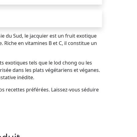
sie du Sud, le jacquier est un fruit exotique
Riche en vitamines B et C, il constitue un
s exotiques tels que le lod chong ou les
 prisée dans les plats végétariens et véganes.
tative inédite.
os recettes préférées. Laissez-vous séduire