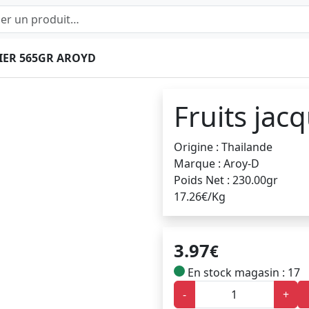
IER 565GR AROYD
Fruits jac
Origine : Thailande
Marque : Aroy-D
Poids Net : 230.00gr
17.26€/Kg
3.97
€
En stock magasin : 17
-
+