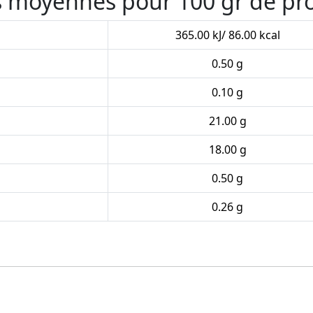
es moyennes pour 100 gr de pr
365.00 kJ/ 86.00 kcal
0.50 g
0.10 g
21.00 g
18.00 g
0.50 g
0.26 g