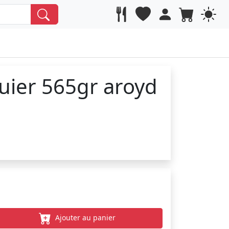
quier 565gr aroyd
Ajouter au panier