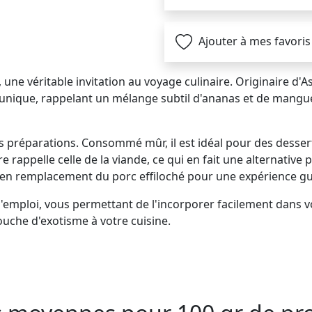
Ajouter à mes favoris
, une véritable invitation au voyage culinaire. Originaire d'A
unique, rappelant un mélange subtil d'ananas et de mangue. 
s préparations. Consommé mûr, il est idéal pour des dessert
ure rappelle celle de la viande, ce qui en fait une alternative
en remplacement du porc effiloché pour une expérience gus
 l'emploi, vous permettant de l'incorporer facilement dans v
ouche d'exotisme à votre cuisine.