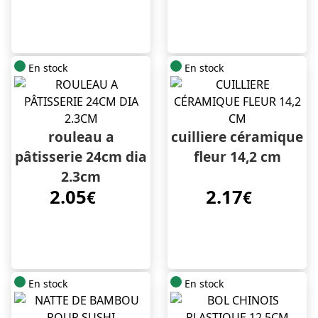
En stock
En stock
rouleau a
cuilliere céramique
pâtisserie 24cm dia
fleur 14,2 cm
2.3cm
2.05
2.17
€
€
En stock
En stock