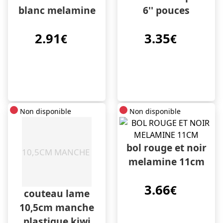
blanc melamine
6'' pouces
2.91
3.35
€
€
Non disponible
Non disponible
bol rouge et noir
melamine 11cm
3.66
€
couteau lame
10,5cm manche
plastique kiwi