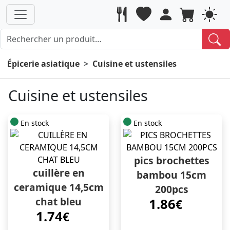
Épicerie asiatique
Cuisine et ustensiles
Cuisine et ustensiles
En stock
En stock
pics brochettes
cuillère en
bambou 15cm
ceramique 14,5cm
200pcs
chat bleu
1.86
€
1.74
€