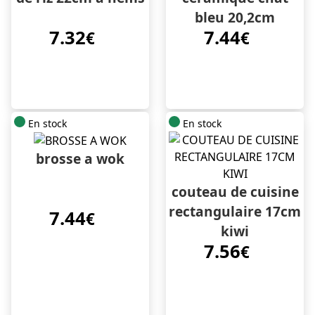
bleu 20,2cm
7.32
7.44
€
€
En stock
En stock
brosse a wok
couteau de cuisine
rectangulaire 17cm
7.44
€
kiwi
7.56
€