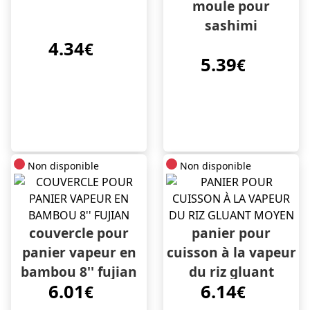
moule pour
sashimi
4.34
€
5.39
€
Non disponible
Non disponible
couvercle pour
panier pour
panier vapeur en
cuisson à la vapeur
bambou 8'' fujian
du riz gluant
6.01
6.14
€
moyen
€