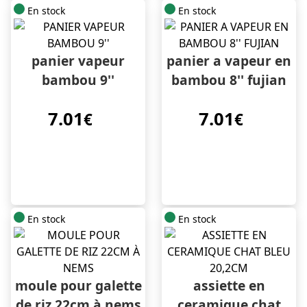
En stock
En stock
panier vapeur
panier a vapeur en
bambou 9''
bambou 8'' fujian
7.01
7.01
€
€
En stock
En stock
moule pour galette
assiette en
de riz 22cm à nems
ceramique chat