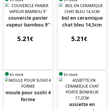
couvercle panier
bol en ceramique
vapeur bambou 9''
chat bleu 14,5cm
5.21
5.21
€
€
En stock
En stock
moule pour sushi 4
forme
assiette en