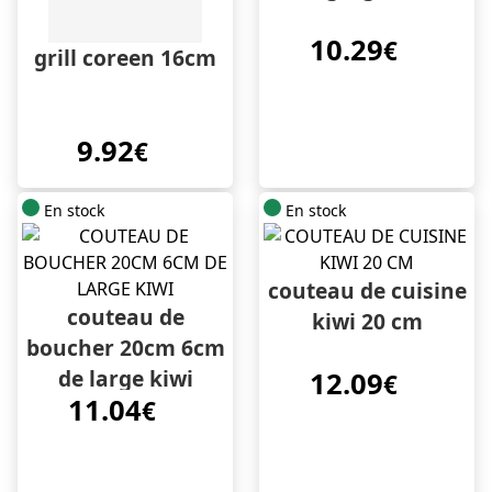
10.29
€
grill coreen 16cm
9.92
€
En stock
En stock
couteau de cuisine
couteau de
kiwi 20 cm
boucher 20cm 6cm
de large kiwi
12.09
€
11.04
€