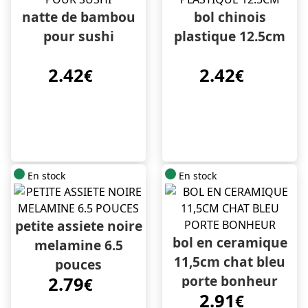
natte de bambou
bol chinois
pour sushi
plastique 12.5cm
2.42
2.42
€
€
En stock
En stock
petite assiete noire
bol en ceramique
melamine 6.5
11,5cm chat bleu
pouces
porte bonheur
2.79
€
2.91
€