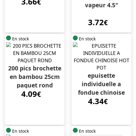
3.66
€
vapeur 4.5"
3.72
€
En stock
En stock
200 pics brochette
epuisette
en bambou 25cm
individuelle a
paquet rond
fondue chinoise
4.09
€
4.34
hot pot
€
En stock
En stock