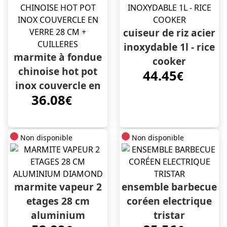
cuiseur de riz acier
inoxydable 1l - rice
marmite à fondue
cooker
chinoise hot pot
44.45
€
inox couvercle en
36.08
verre 28 cm +
€
cuilleres
Non disponible
Non disponible
marmite vapeur 2
ensemble barbecue
etages 28 cm
coréen electrique
aluminium
tristar