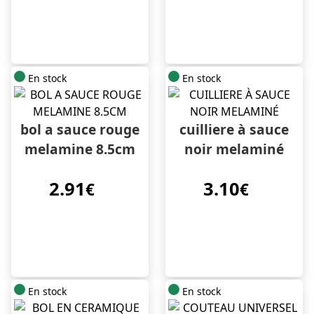
En stock
En stock
bol a sauce rouge
cuilliere à sauce
melamine 8.5cm
noir melaminé
2.91
3.10
€
€
En stock
En stock