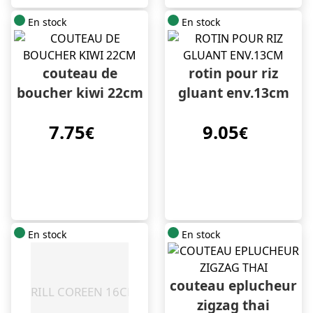
En stock
En stock
couteau de
rotin pour riz
boucher kiwi 22cm
gluant env.13cm
7.75
9.05
€
€
En stock
En stock
couteau eplucheur
zigzag thai