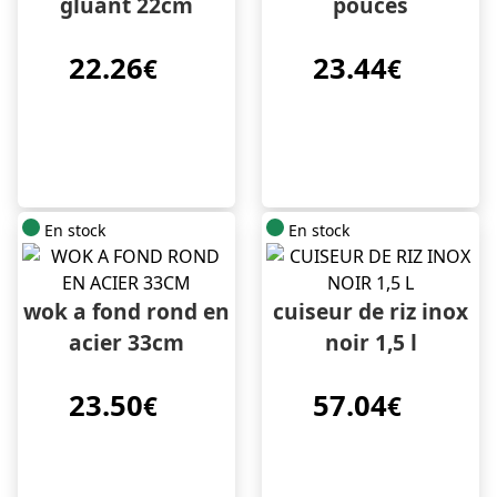
gluant 22cm
pouces
22.26
23.44
€
€
En stock
En stock
wok a fond rond en
cuiseur de riz inox
acier 33cm
noir 1,5 l
23.50
57.04
€
€