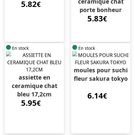
ceramique chat
5.82
€
porte bonheur
5.83
17,2cm
€
En stock
En stock
moules pour suchi
assiette en
fleur sakura tokyo
ceramique chat
bleu 17,2cm
6.14
€
5.95
€