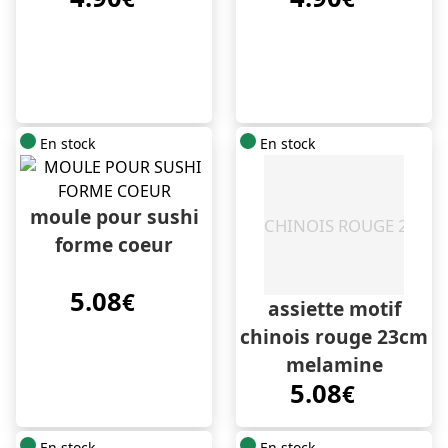
En stock
En stock
moule pour sushi
forme coeur
5.08
€
assiette motif
chinois rouge 23cm
melamine
5.08
€
En stock
En stock