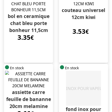
couteau universel
bol en ceramique
12cm kiwi
chat bleu porte
bonheur 11,5cm
3.53
€
3.35
€
En stock
En stock
assiette carre
feuille de bananne
20cm melamine
fond inox pour