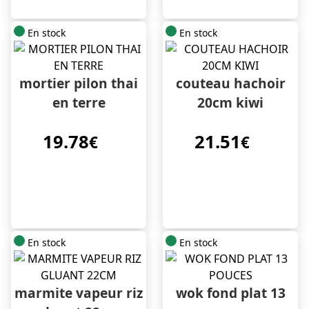
En stock
En stock
mortier pilon thai
couteau hachoir
en terre
20cm kiwi
19.78
21.51
€
€
En stock
En stock
marmite vapeur riz
wok fond plat 13