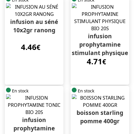
infusion au séné
10x2gr ranong
infusion
prophytamine
4.46
€
stimulant physique
4.71
bio 20s
€
En stock
En stock
boisson starling
infusion
pomme 400gr
prophytamine