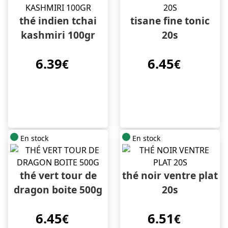
thé indien tchai
tisane fine tonic
kashmiri 100gr
20s
6.39
6.45
€
€
En stock
En stock
thé vert tour de
thé noir ventre plat
dragon boite 500g
20s
6.45
6.51
€
€