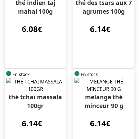
thé indien taj
thé des tsars aux 7
mahal 100g
agrumes 100g
6.08
6.14
€
€
En stock
En stock
thé tchai massala
melange thé
100gr
minceur 90 g
6.14
6.14
€
€