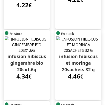
4.22
€
En stock
En stock
infusion hibiscus
infusion hibiscus
gingembre bio
et moringa
20sx1.6g
20sachets 32 g
4.34
4.46
€
€
En stock
En stock