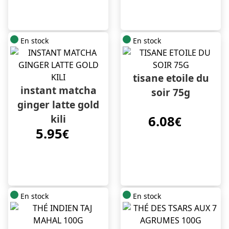
En stock
En stock
tisane etoile du
instant matcha
soir 75g
ginger latte gold
kili
6.08
€
5.95
€
En stock
En stock