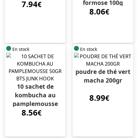
formose 100g
7.94
€
8.06
€
En stock
En stock
poudre de thé vert
macha 200gr
10 sachet de
kombucha au
8.99
€
pamplemousse
8.56
50gr bts junk hook
€