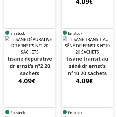
4.09
€
En stock
En stock
tisane dépurative
tisane transit au
dr ernst's n°2 20
séné dr ernst's
sachets
n°10 20 sachets
4.09
4.09
€
€
En stock
En stock