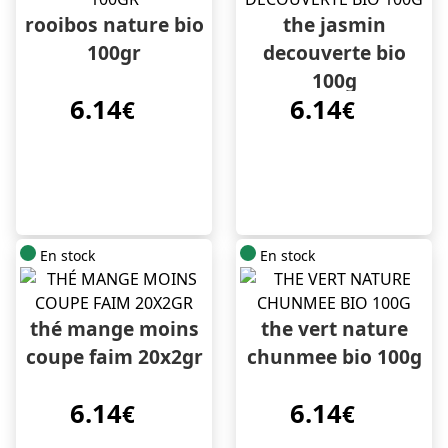
rooibos nature bio
the jasmin
100gr
decouverte bio
100g
6.14
6.14
€
€
En stock
En stock
thé mange moins
the vert nature
coupe faim 20x2gr
chunmee bio 100g
6.14
6.14
€
€