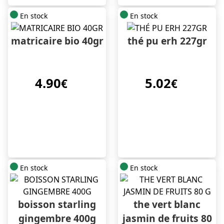
En stock
En stock
matricaire bio 40gr
thé pu erh 227gr
4.90
5.02
€
€
En stock
En stock
boisson starling
the vert blanc
gingembre 400g
jasmin de fruits 80