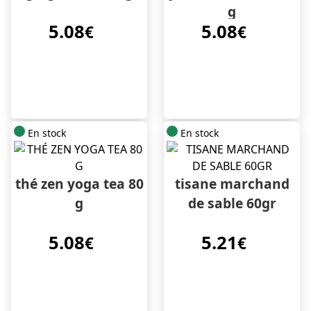
g
5.08
5.08
€
€
En stock
En stock
thé zen yoga tea 80
tisane marchand
g
de sable 60gr
5.08
5.21
€
€