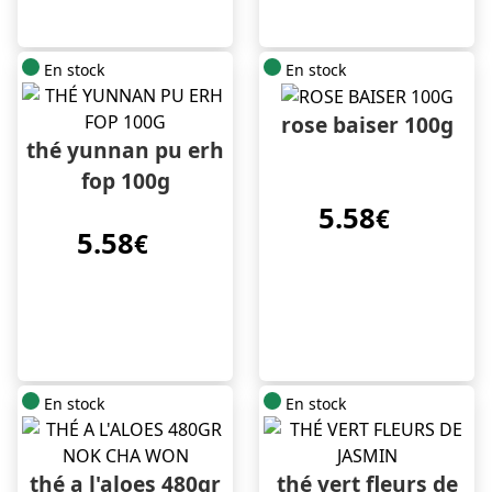
En stock
En stock
rose baiser 100g
thé yunnan pu erh
fop 100g
5.58
€
5.58
€
En stock
En stock
thé a l'aloes 480gr
thé vert fleurs de