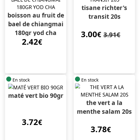
tisane richter's
boisson au fruit de
transit 20s
bael de chiangmai
180gr yod cha
3.00
€
3.91€
2.42
€
En stock
En stock
maté vert bio 90gr
the vert a la
menthe salam 20s
3.72
€
3.78
€