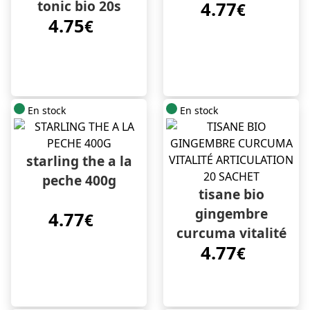
tonic bio 20s
4.77
€
4.75
€
En stock
En stock
starling the a la
peche 400g
tisane bio
gingembre
4.77
€
curcuma vitalité
4.77
articulation 20
€
sachet