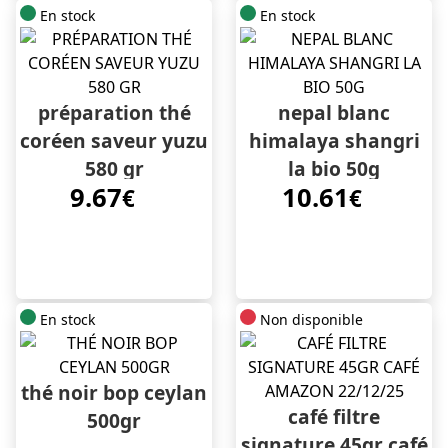
En stock
En stock
préparation thé
nepal blanc
coréen saveur yuzu
himalaya shangri
580 gr
la bio 50g
9.67
10.61
€
€
En stock
Non disponible
thé noir bop ceylan
café filtre
500gr
signature 45gr café