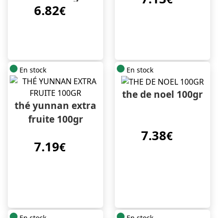
6.82
€
En stock
En stock
the de noel 100gr
thé yunnan extra
fruite 100gr
7.38
€
7.19
€
En stock
En stock