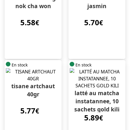
nok cha won
jasmin
5.58
5.70
€
€
En stock
En stock
tisane artchaut
latté au matcha
40gr
instatannee, 10
sachets gold kili
5.77
€
5.89
€