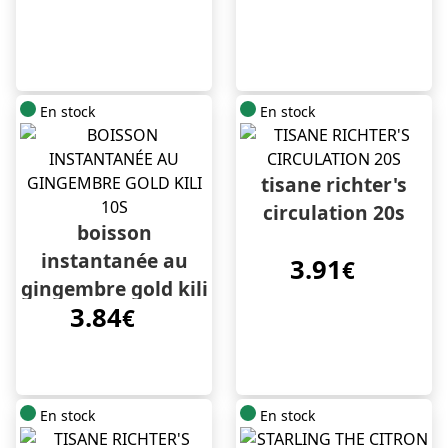
En stock
En stock
tisane richter's
circulation 20s
boisson
instantanée au
3.91
€
gingembre gold kili
3.84
10s
€
En stock
En stock