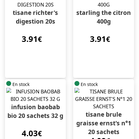
tisane richter's
starling the citron
digestion 20s
400g
3.91
3.91
€
€
En stock
En stock
infusion baobab
tisane brule
bio 20 sachets 32 g
graisse ernst's n°1
20 sachets
4.03
€