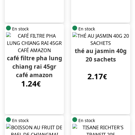
En stock
En stock
thé au jasmin 40g
café filtre pha lung
20 sachets
chiang rai 45gr
café amazon
2.17
€
1.24
€
En stock
En stock