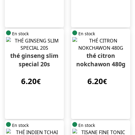
En stock
En stock
thé ginseng slim
thé citron
special 20s
nokchawon 480g
6.20
6.20
€
€
En stock
En stock