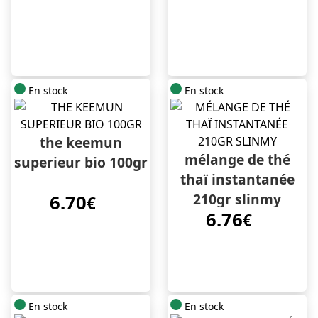
En stock
En stock
the keemun
mélange de thé
superieur bio 100gr
thaï instantanée
210gr slinmy
6.70
€
6.76
€
En stock
En stock