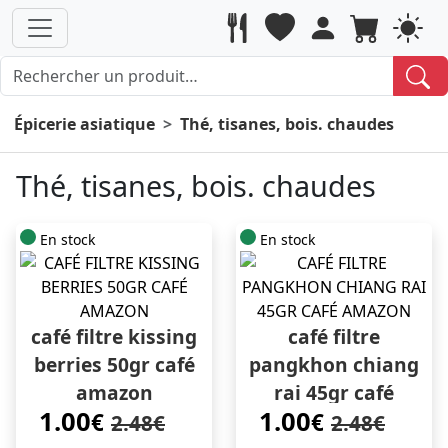
Épicerie asiatique
Thé, tisanes, bois. chaudes
Thé, tisanes, bois. chaudes
En stock
En stock
café filtre kissing
café filtre
berries 50gr café
pangkhon chiang
amazon
rai 45gr café
1.00
1.00
€
amazon
€
2.48€
2.48€