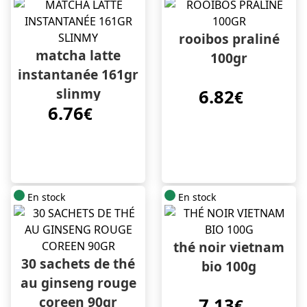
rooibos praliné
matcha latte
100gr
instantanée 161gr
slinmy
6.82
€
6.76
€
En stock
En stock
thé noir vietnam
30 sachets de thé
bio 100g
au ginseng rouge
coreen 90gr
7.13
€