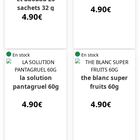
sachets 32 g
4.90
€
4.90
€
En stock
En stock
la solution
the blanc super
pantagruel 60g
fruits 60g
4.90
4.90
€
€