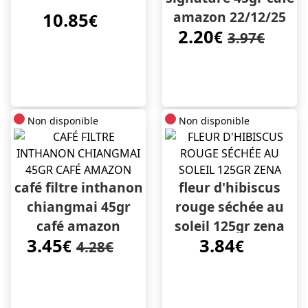
amazon 22/12/25
10.85
€
2.20
€
3.97€
Non disponible
Non disponible
café filtre inthanon
fleur d'hibiscus
chiangmai 45gr
rouge séchée au
café amazon
soleil 125gr zena
3.45
3.84
€
€
4.28€