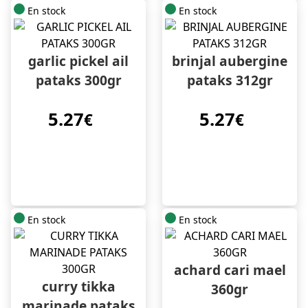
En stock
En stock
garlic pickel ail
brinjal aubergine
pataks 300gr
pataks 312gr
5.27
5.27
€
€
En stock
En stock
achard cari mael
curry tikka
360gr
marinade pataks