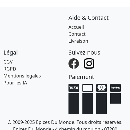
Aide & Contact
Accueil
Contact
Livraison
Légal
Suivez-nous
CGV
RGPD
Mentions légales
Paiement
Pour les IA
© 2009-2025 Epices Du Monde. Tous droits réservés.
Epices Du Monde - 4 chemin du moulon - 07200