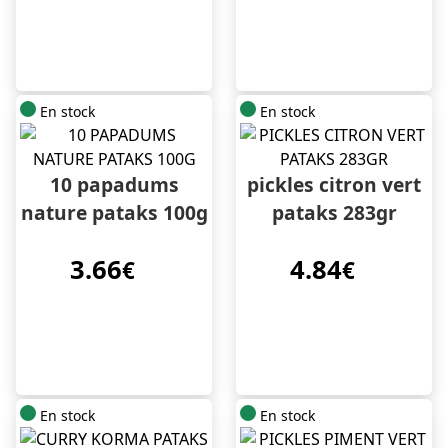
En stock
En stock
10 papadums
pickles citron vert
nature pataks 100g
pataks 283gr
3.66
4.84
€
€
En stock
En stock