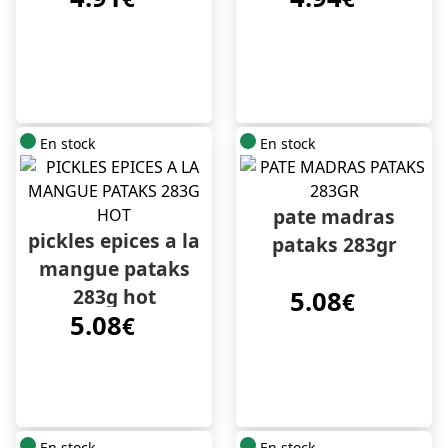
En stock
En stock
pate madras
pickles epices a la
pataks 283gr
mangue pataks
283g hot
5.08
€
5.08
€
En stock
En stock