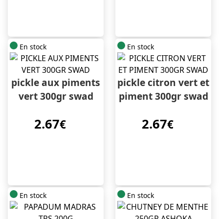
En stock
En stock
pickle aux piments
pickle citron vert et
vert 300gr swad
piment 300gr swad
2.67
2.67
€
€
En stock
En stock