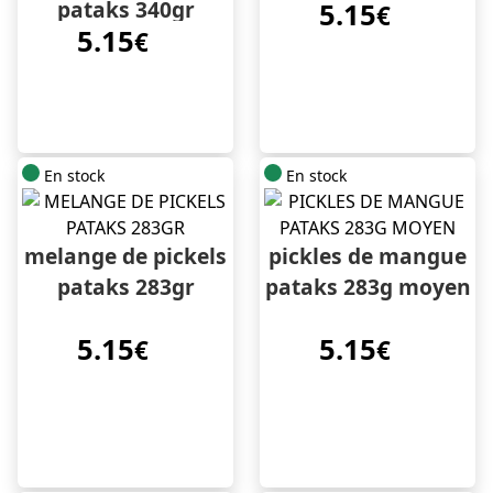
pataks 340gr
5.15
€
5.15
€
En stock
En stock
melange de pickels
pickles de mangue
pataks 283gr
pataks 283g moyen
5.15
5.15
€
€