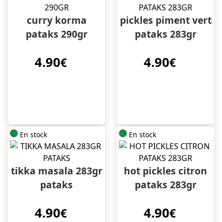
curry korma
pickles piment vert
pataks 290gr
pataks 283gr
4.90
4.90
€
€
En stock
En stock
tikka masala 283gr
hot pickles citron
pataks
pataks 283gr
4.90
4.90
€
€