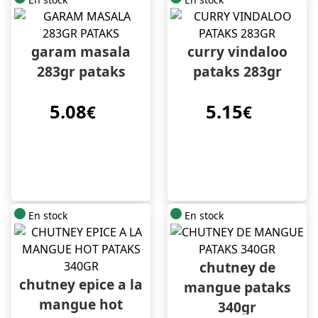
garam masala
curry vindaloo
283gr pataks
pataks 283gr
5.08
5.15
€
€
En stock
En stock
chutney de
chutney epice a la
mangue pataks
mangue hot
340gr