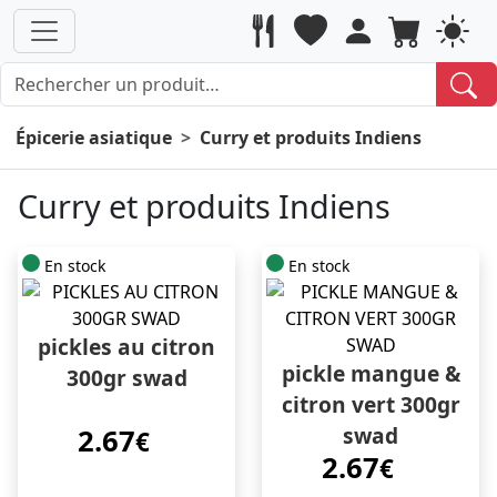
Épicerie asiatique
Curry et produits Indiens
Curry et produits Indiens
En stock
En stock
pickles au citron
pickle mangue &
300gr swad
citron vert 300gr
swad
2.67
€
2.67
€