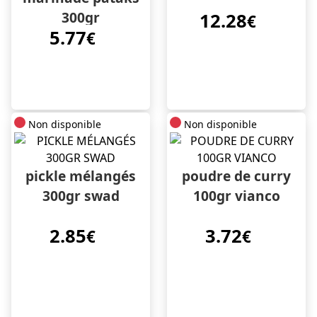
300gr
12.28
€
5.77
€
Non disponible
Non disponible
pickle mélangés
poudre de curry
300gr swad
100gr vianco
2.85
3.72
€
€