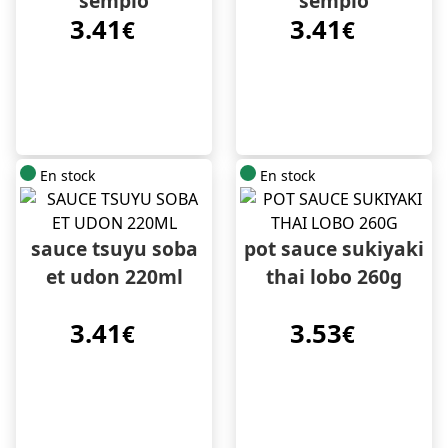
sempio
sempio
3.41
3.41
€
€
En stock
En stock
sauce tsuyu soba
pot sauce sukiyaki
et udon 220ml
thai lobo 260g
3.41
3.53
€
€