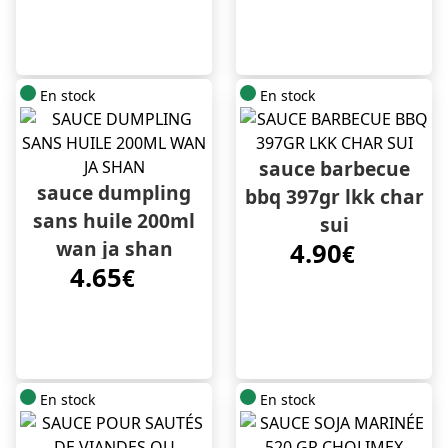
En stock
En stock
sauce barbecue
sauce dumpling
bbq 397gr lkk char
sans huile 200ml
sui
wan ja shan
4.90
€
4.65
€
En stock
En stock