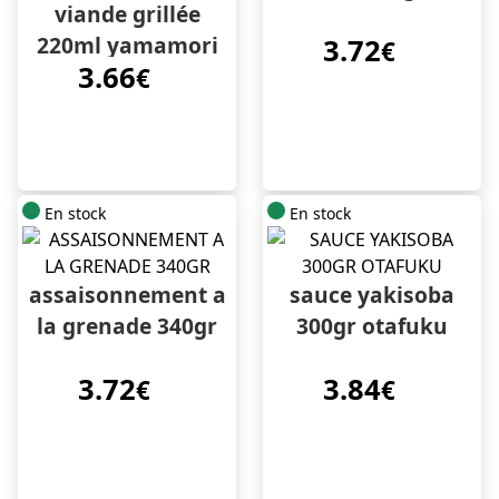
viande grillée
220ml yamamori
3.72
€
3.66
€
En stock
En stock
assaisonnement a
sauce yakisoba
la grenade 340gr
300gr otafuku
3.72
3.84
€
€