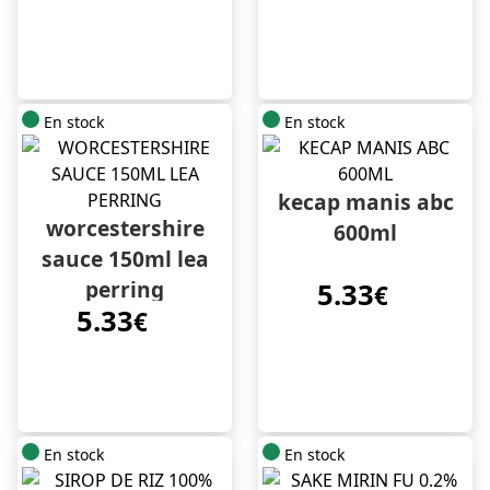
En stock
En stock
kecap manis abc
worcestershire
600ml
sauce 150ml lea
perring
5.33
€
5.33
€
En stock
En stock