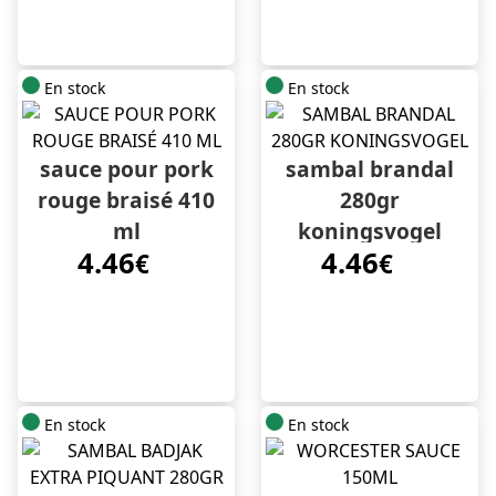
En stock
En stock
sauce pour pork
sambal brandal
rouge braisé 410
280gr
ml
koningsvogel
4.46
4.46
€
€
En stock
En stock