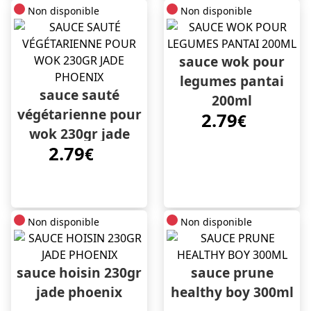
Non disponible
Non disponible
sauce wok pour
legumes pantai
sauce sauté
200ml
végétarienne pour
2.79
€
wok 230gr jade
2.79
phoenix
€
Non disponible
Non disponible
sauce hoisin 230gr
sauce prune
jade phoenix
healthy boy 300ml