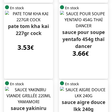
En stock
En stock
pate tom kha kai
sauce pour soupe
227gr cock
yentafo 454g thaï
dancer
3.53
€
3.66
€
En stock
En stock
sauce aigre douce
sauce yakiniru
lkk 240g