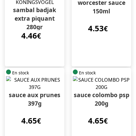
worcester sauce
sambal badjak
150ml
extra piquant
280gr
4.53
€
4.46
koningsvogel
€
En stock
En stock
sauce aux prunes
sauce colombo psp
397g
200g
4.65
4.65
€
€