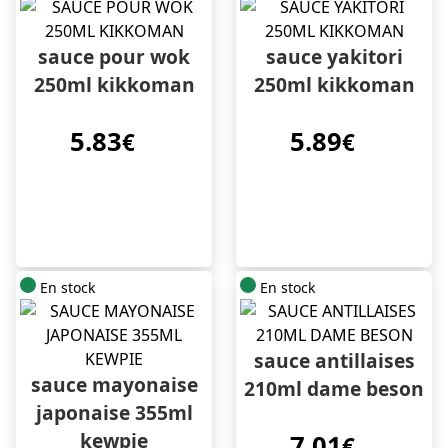
sauce pour wok
sauce yakitori
250ml kikkoman
250ml kikkoman
5.83
5.89
€
€
En stock
En stock
sauce antillaises
sauce mayonaise
210ml dame beson
japonaise 355ml
kewpie
7.01
€