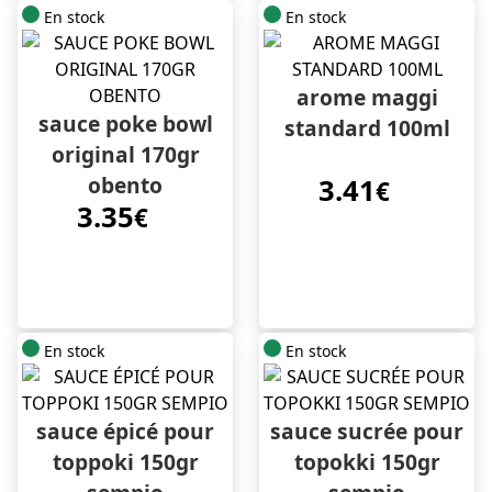
En stock
En stock
arome maggi
sauce poke bowl
standard 100ml
original 170gr
obento
3.41
€
3.35
€
En stock
En stock
sauce épicé pour
sauce sucrée pour
toppoki 150gr
topokki 150gr