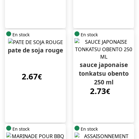
En stock
En stock
pate de soja rouge
sauce japonaise
tonkatsu obento
2.67
€
250 ml
2.73
€
En stock
En stock