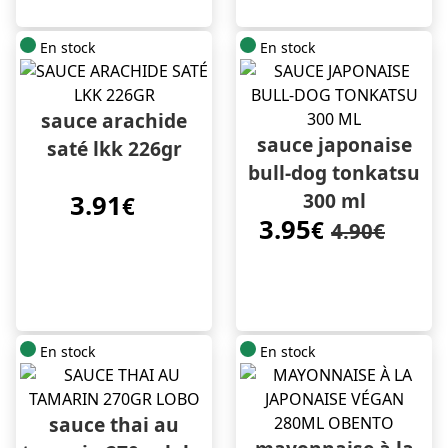
En stock
En stock
sauce arachide
sauce japonaise
saté lkk 226gr
bull-dog tonkatsu
300 ml
3.91
€
3.95
€
4.90€
En stock
En stock
sauce thai au