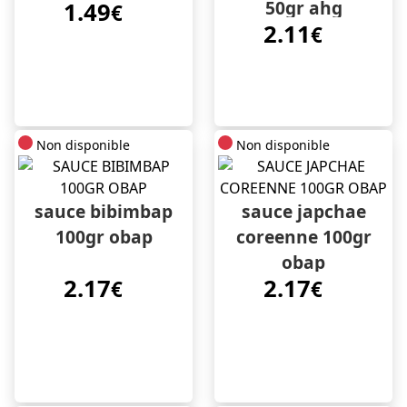
50gr ahg
1.49
€
2.11
€
Non disponible
Non disponible
sauce bibimbap
sauce japchae
100gr obap
coreenne 100gr
obap
2.17
2.17
€
€