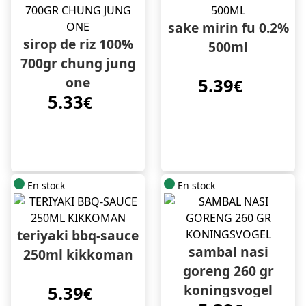
sake mirin fu 0.2%
sirop de riz 100%
500ml
700gr chung jung
one
5.39
€
5.33
€
En stock
En stock
teriyaki bbq-sauce
sambal nasi
250ml kikkoman
goreng 260 gr
koningsvogel
5.39
€