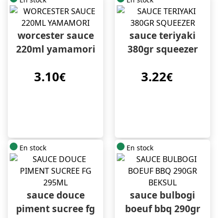
worcester sauce
sauce teriyaki
220ml yamamori
380gr squeezer
3.10
3.22
€
€
En stock
En stock
sauce douce
sauce bulbogi
piment sucree fg
boeuf bbq 290gr