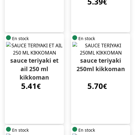
5.39
€
En stock
En stock
sauce teriyaki et
sauce teriyaki
ail 250 ml
250ml kikkoman
kikkoman
5.41
5.70
€
€
En stock
En stock