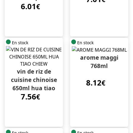
6.01
€
En stock
En stock
arome maggi
768ml
vin de riz de
cuisine chinoise
8.12
€
650ml hua tiao
7.56
chiew
€
En stock
En stock