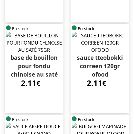
En stock
En stock
base de bouillon
sauce tteobokki
pour fondu
correen 120gr
chinoise au saté
ofood
2.11
2.11
75gr
€
€
En stock
En stock