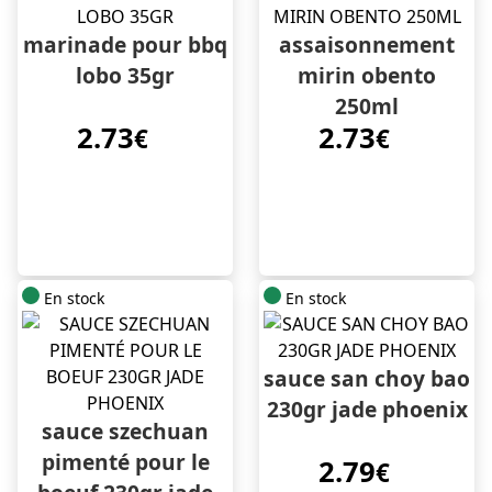
marinade pour bbq
assaisonnement
lobo 35gr
mirin obento
250ml
2.73
2.73
€
€
En stock
En stock
sauce san choy bao
230gr jade phoenix
sauce szechuan
pimenté pour le
2.79
€