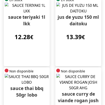
sauce teriyaki 1l
jus de yuzu 150 ml
lkk
daitoku
12.28
13.39
€
€
Non disponible
Non disponible
sauce thai bbq
sauce curry de
50gr lobo
viande rogan josh