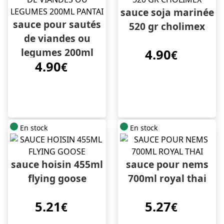
sauce soja marinée
sauce pour sautés
520 gr cholimex
de viandes ou
legumes 200ml
4.90
€
4.90
pantai
€
En stock
En stock
sauce hoisin 455ml
sauce pour nems
flying goose
700ml royal thai
5.21
5.27
€
€