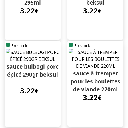
295ml
beksul
3.22
3.22
€
€
En stock
En stock
sauce bulbogi porc
sauce à tremper
épicé 290gr beksul
pour les boulettes
de viande 220ml
3.22
€
3.22
€