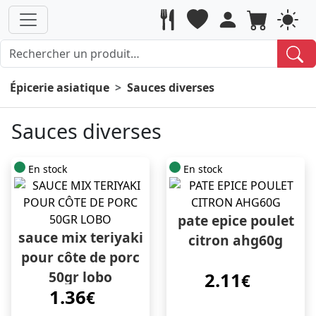
Épicerie asiatique
Sauces diverses
Sauces diverses
En stock
En stock
pate epice poulet
sauce mix teriyaki
citron ahg60g
pour côte de porc
50gr lobo
2.11
€
1.36
€