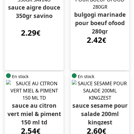
sauce aigre douce
bulgogi marinade
350gr savino
pour boeuf ofood
280gr
2.29
€
2.42
€
En stock
En stock
sauce au citron
sauce sesame pour
vert miel & piment
salade 200ml
150 ml td
kingzest
2.54
2.60
€
€