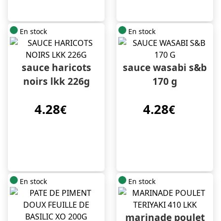
En stock
En stock
sauce haricots
sauce wasabi s&b
noirs lkk 226g
170 g
4.28
4.28
€
€
En stock
En stock
marinade poulet