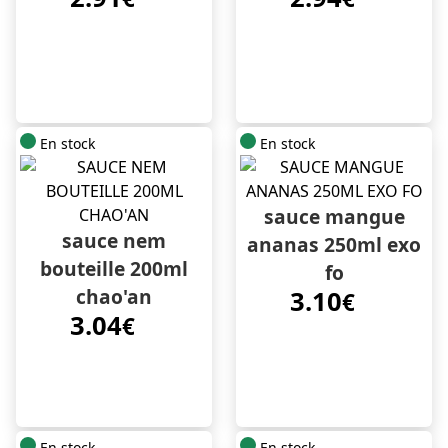
En stock
En stock
sauce mangue
sauce nem
ananas 250ml exo
bouteille 200ml
fo
chao'an
3.10
€
3.04
€
En stock
En stock