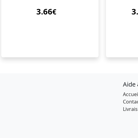
3.66
3
€
Aide
Accuei
Conta
Livrai