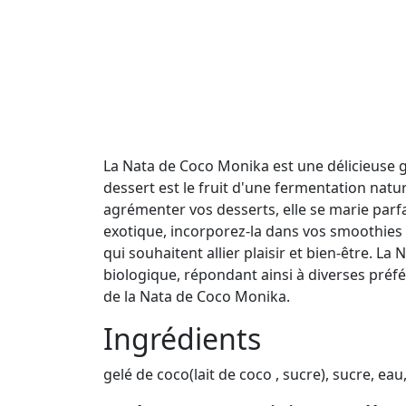
La Nata de Coco Monika est une délicieuse ge
dessert est le fruit d'une fermentation natur
agrémenter vos desserts, elle se marie parfa
exotique, incorporez-la dans vos smoothies o
qui souhaitent allier plaisir et bien-être. L
biologique, répondant ainsi à diverses préf
de la Nata de Coco Monika.
Ingrédients
gelé de coco(lait de coco , sucre), sucre, eau,