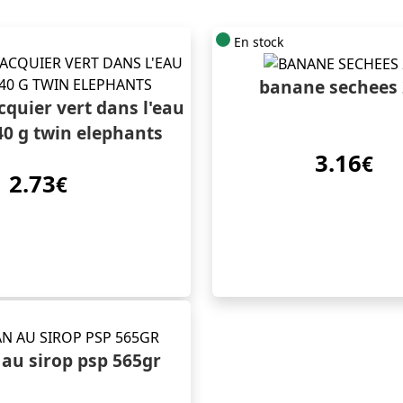
En stock
banane sechees 
acquier vert dans l'eau
40 g twin elephants
3.16
€
2.73
€
au sirop psp 565gr