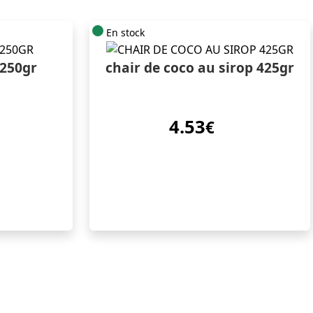
En stock
250gr
chair de coco au sirop 425gr
4.53
€