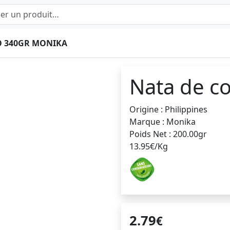
O 340GR MONIKA
Nata de c
Origine : Philippines
Marque : Monika
Poids Net : 200.00gr
13.95€/Kg
2.79
€