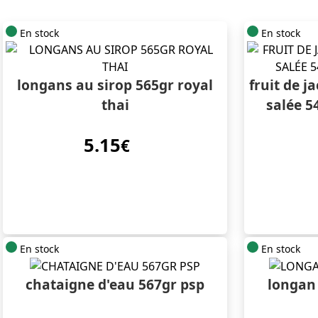
En stock
En stock
longans au sirop 565gr royal
fruit de j
thai
salée 5
5.15
€
En stock
En stock
chataigne d'eau 567gr psp
longan 