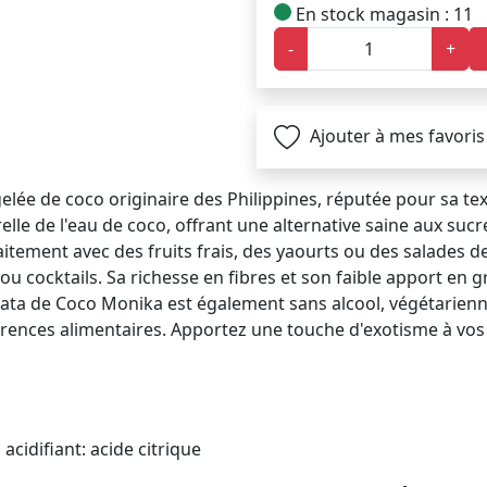
En stock magasin : 11
-
+
Ajouter à mes favoris
lée de coco originaire des Philippines, réputée pour sa tex
elle de l'eau de coco, offrant une alternative saine aux sucr
itement avec des fruits frais, des yaourts ou des salades d
u cocktails. Sa richesse en fibres et son faible apport en g
a Nata de Coco Monika est également sans alcool, végétarienn
érences alimentaires. Apportez une touche d'exotisme à vos 
 acidifiant: acide citrique