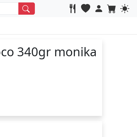
oco 340gr monika