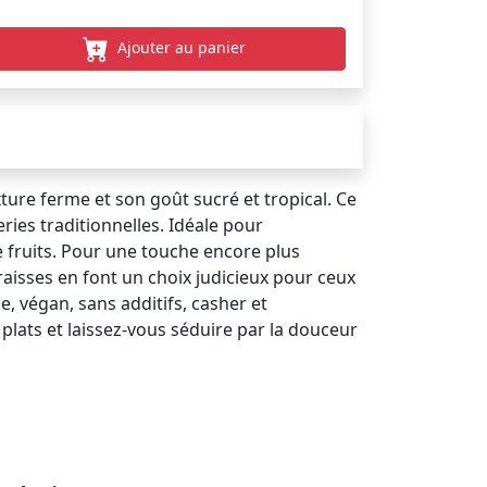
Ajouter au panier
ture ferme et son goût sucré et tropical. Ce
eries traditionnelles. Idéale pour
e fruits. Pour une touche encore plus
raisses en font un choix judicieux pour ceux
e, végan, sans additifs, casher et
plats et laissez-vous séduire par la douceur