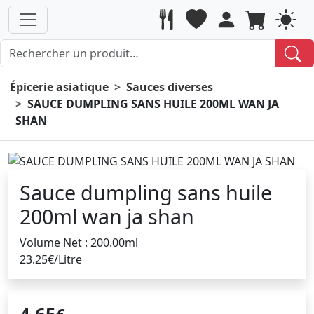
Épicerie asiatique
Sauces diverses
SAUCE DUMPLING SANS HUILE 200ML WAN JA
SHAN
Sauce dumpling sans huile
200ml wan ja shan
Volume Net : 200.00ml
23.25€/Litre