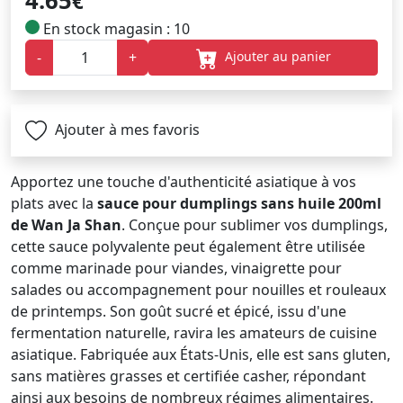
4.65
€
En stock magasin : 10
Ajouter au panier
-
+
Ajouter à mes favoris
Apportez une touche d'authenticité asiatique à vos
plats avec la
sauce pour dumplings sans huile 200ml
de Wan Ja Shan
. Conçue pour sublimer vos dumplings,
cette sauce polyvalente peut également être utilisée
comme marinade pour viandes, vinaigrette pour
salades ou accompagnement pour nouilles et rouleaux
de printemps. Son goût sucré et épicé, issu d'une
fermentation naturelle, ravira les amateurs de cuisine
asiatique. Fabriquée aux États-Unis, elle est sans gluten,
sans matières grasses et certifiée casher, répondant
ainsi aux besoins de nombreux régimes alimentaires.