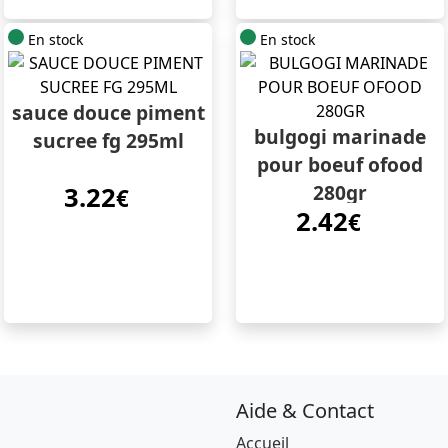
En stock
En stock
sauce douce piment
bulgogi marinade
sucree fg 295ml
pour boeuf ofood
280gr
3.22
€
2.42
€
Aide & Contact
Accueil