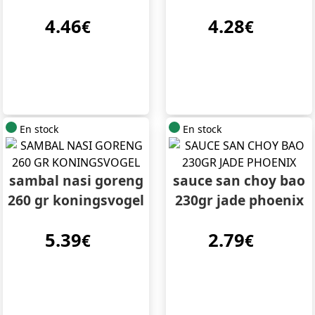
4.46
4.28
€
€
En stock
En stock
sambal nasi goreng
sauce san choy bao
260 gr koningsvogel
230gr jade phoenix
5.39
2.79
€
€