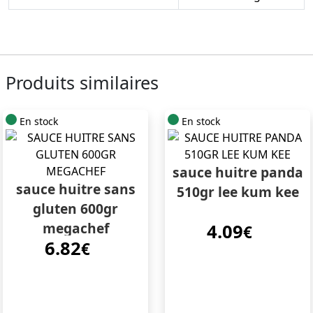
Produits similaires
En stock
En stock
sauce huitre panda
sauce huitre sans
510gr lee kum kee
gluten 600gr
megachef
4.09
€
6.82
€