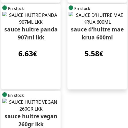
En stock
En stock
sauce huitre panda
sauce d'huitre mae
907ml lkk
krua 600ml
6.63
5.58
€
€
En stock
sauce huitre vegan
260gr lkk