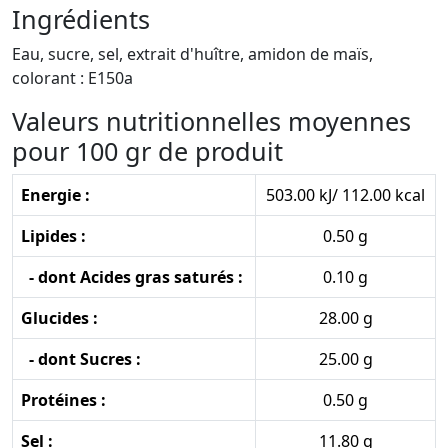
Ingrédients
Eau, sucre, sel, extrait d'huître, amidon de maïs,
colorant : E150a
Valeurs nutritionnelles moyennes
pour 100 gr de produit
Energie :
503.00 kJ/ 112.00 kcal
Lipides :
0.50 g
- dont Acides gras saturés :
0.10 g
Glucides :
28.00 g
- dont Sucres :
25.00 g
Protéines :
0.50 g
Sel :
11.80 g