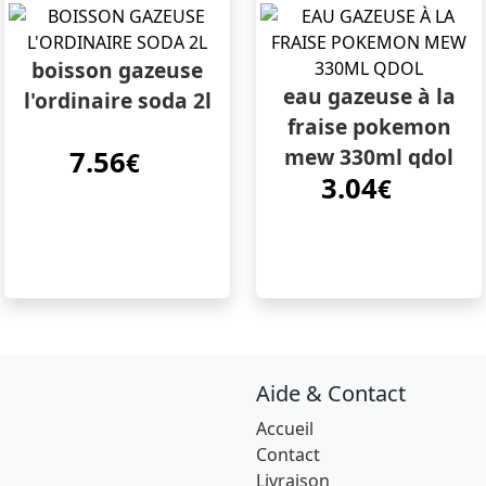
boisson gazeuse
eau gazeuse à la
l'ordinaire soda 2l
fraise pokemon
mew 330ml qdol
7.56
€
3.04
€
Aide & Contact
Accueil
Contact
Livraison