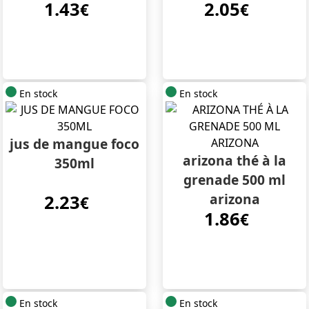
1.43
2.05
€
€
En stock
En stock
jus de mangue foco
arizona thé à la
350ml
grenade 500 ml
arizona
2.23
€
1.86
€
En stock
En stock