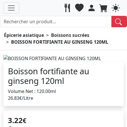
Épicerie asiatique
Boissons sucrées
BOISSON FORTIFIANTE AU GINSENG 120ML
Boisson fortifiante au
ginseng 120ml
Volume Net : 120.00ml
26.83€/Litre
3.22
€