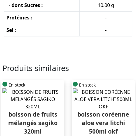
- dont Sucres :
10.00 g
Protéines :
-
Sel :
-
Produits similaires
En stock
En stock
boisson de fruits
boisson coréenne
mélangés sagiko
aloe vera litchi
320ml
500ml okf