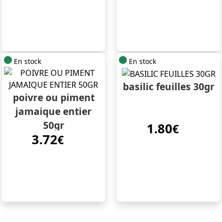
En stock
En stock
basilic feuilles 30gr
poivre ou piment
jamaique entier
50gr
1.80
€
3.72
€