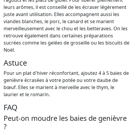
ragoûts et les plats de gibier. Pour libérer pleinement
leurs arômes, il est conseillé de les écraser légèrement
juste avant utilisation. Elles accompagnent aussi les
viandes blanches, le porc, le canard et se marient
merveilleusement avec le chou et les betteraves. On les
retrouve également dans certaines préparations
sucrées comme les gelées de groseille ou les biscuits de
Noël.
Astuce
Pour un plat d'hiver réconfortant, ajoutez 4 à 5 baies de
genièvre écrasées à votre potée ou votre daube de
bœuf. Elles se marient à merveille avec le thym, le
laurier et le romarin.
FAQ
Peut-on moudre les baies de genièvre
?