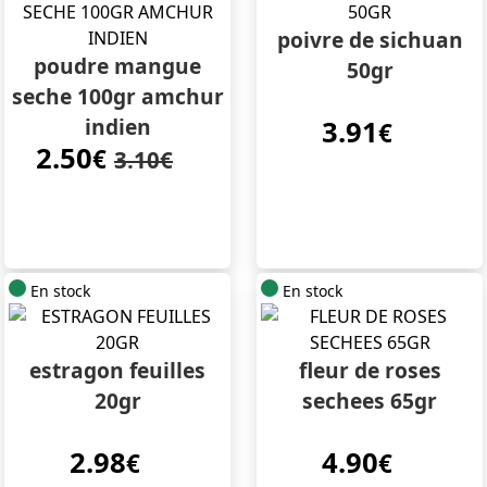
poivre de sichuan
poudre mangue
50gr
seche 100gr amchur
indien
3.91
€
2.50
€
3.10€
En stock
En stock
estragon feuilles
fleur de roses
20gr
sechees 65gr
2.98
4.90
€
€