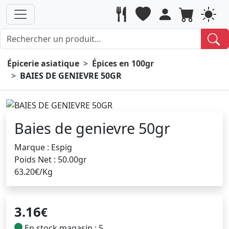
Épicerie asiatique
Épices en 100gr
BAIES DE GENIEVRE 50GR
Baies de genievre 50gr
Marque : Espig
Poids Net : 50.00gr
63.20€/Kg
3.16
€
En stock magasin : 5