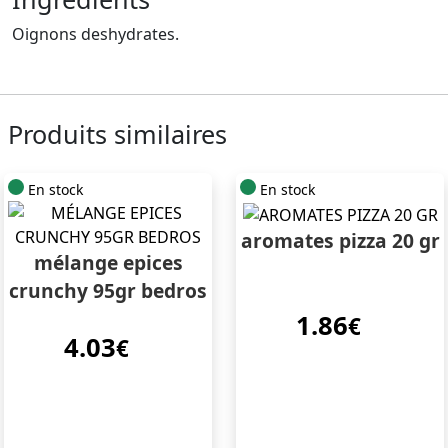
Oignons deshydrates.
Produits similaires
En stock
En stock
aromates pizza 20 gr
mélange epices
crunchy 95gr bedros
1.86
€
4.03
€