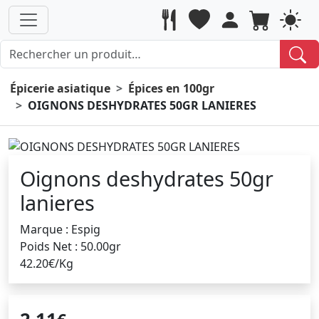
Épicerie asiatique
Épices en 100gr
OIGNONS DESHYDRATES 50GR LANIERES
Oignons deshydrates 50gr
lanieres
Marque : Espig
Poids Net : 50.00gr
42.20€/Kg