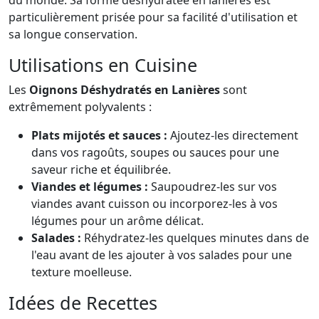
du monde. Sa forme déshydratée en lanières est
particulièrement prisée pour sa facilité d'utilisation et
sa longue conservation.
Utilisations en Cuisine
Les
Oignons Déshydratés en Lanières
sont
extrêmement polyvalents :
Plats mijotés et sauces :
Ajoutez-les directement
dans vos ragoûts, soupes ou sauces pour une
saveur riche et équilibrée.
Viandes et légumes :
Saupoudrez-les sur vos
viandes avant cuisson ou incorporez-les à vos
légumes pour un arôme délicat.
Salades :
Réhydratez-les quelques minutes dans de
l'eau avant de les ajouter à vos salades pour une
texture moelleuse.
Idées de Recettes