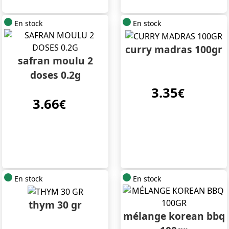
En stock
En stock
curry madras 100gr
safran moulu 2
doses 0.2g
3.35
€
3.66
€
En stock
En stock
thym 30 gr
mélange korean bbq