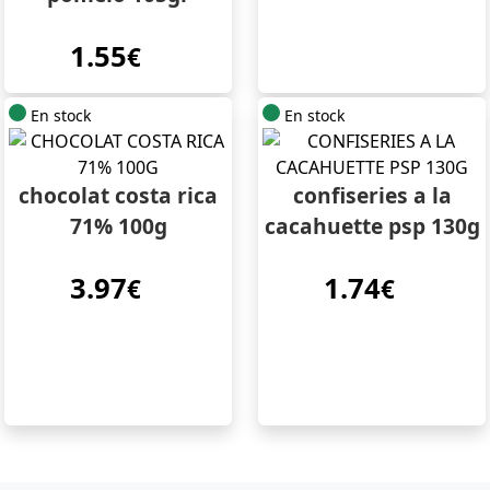
1.55
€
En stock
En stock
chocolat costa rica
confiseries a la
71% 100g
cacahuette psp 130g
3.97
1.74
€
€