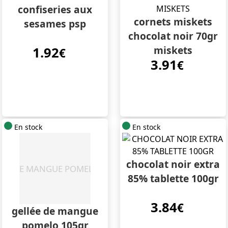
confiseries aux
cornets miskets
sesames psp
chocolat noir 70gr
miskets
1.92
€
3.91
€
En stock
En stock
chocolat noir extra
85% tablette 100gr
3.84
€
gellée de mangue
pomelo 105gr