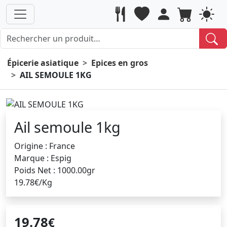
Épicerie asiatique
Epices en gros
AIL SEMOULE 1KG
Ail semoule 1kg
Origine : France
Marque : Espig
Poids Net : 1000.00gr
19.78€/Kg
19.78
€