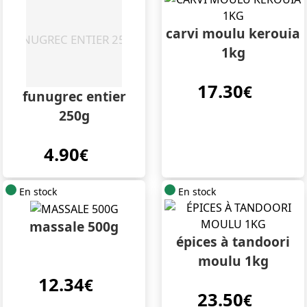
carvi moulu kerouia
1kg
17.30
€
funugrec entier
250g
4.90
€
En stock
En stock
massale 500g
épices à tandoori
moulu 1kg
12.34
€
23.50
€