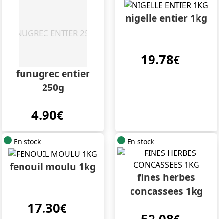
nigelle entier 1kg
19.78
€
funugrec entier
250g
4.90
€
En stock
En stock
fenouil moulu 1kg
fines herbes
concassees 1kg
17.30
€
52.08