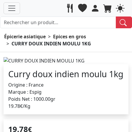
Épicerie asiatique
Epices en gros
CURRY DOUX INDIEN MOULU 1KG
Curry doux indien moulu 1kg
Origine : France
Marque : Espig
Poids Net : 1000.00gr
19.78€/Kg
19.78
€