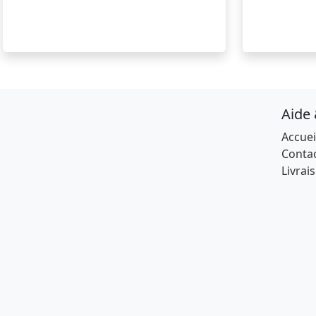
Aide
Accuei
Conta
Livrai