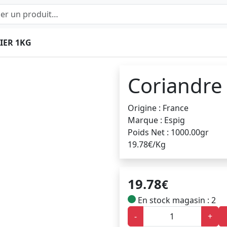
IER 1KG
Coriandre 
Origine : France
Marque : Espig
Poids Net : 1000.00gr
19.78€/Kg
19.78
€
En stock magasin : 2
-
+