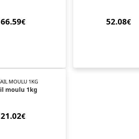
66.59
52.08
€
€
il moulu 1kg
21.02
€