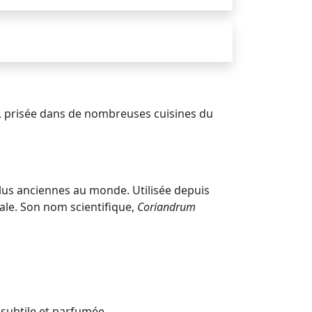
e, prisée dans de nombreuses cuisines du
plus anciennes au monde. Utilisée depuis
nale. Son nom scientifique,
Coriandrum
subtile et parfumée.