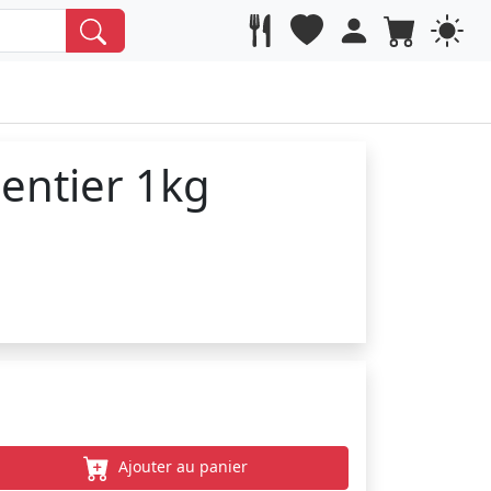
entier 1kg
Ajouter au panier