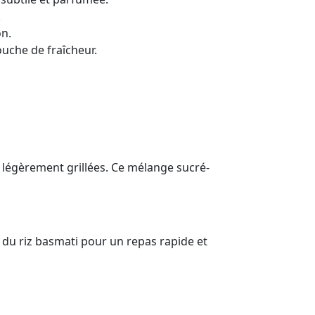
.
on.
uche de fraîcheur.
 légèrement grillées. Ce mélange sucré-
c du riz basmati pour un repas rapide et