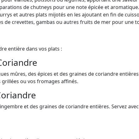
parations de chutneys pour une note épicée et aromatique
rys et autres plats mijotés en les ajoutant en fin de cuiss
s de crevettes, gambas ou autres fruits de mer pour une to
re entière dans vos plats :
Coriandre
es mûres, des épices et des graines de coriandre entières
grillées ou vos fromages affinés.
Coriandre
u gingembre et des graines de coriandre entières. Servez ave