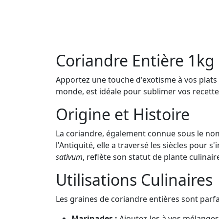
Coriandre Entière 1kg
Apportez une touche d'exotisme à vos plats 
monde, est idéale pour sublimer vos recettes 
Origine et Histoire
La coriandre, également connue sous le nom d
l'Antiquité, elle a traversé les siècles pou
sativum
, reflète son statut de plante culinair
Utilisations Culinaires
Les graines de coriandre entières sont parfa
Marinades :
Ajoutez-les à vos mélanges