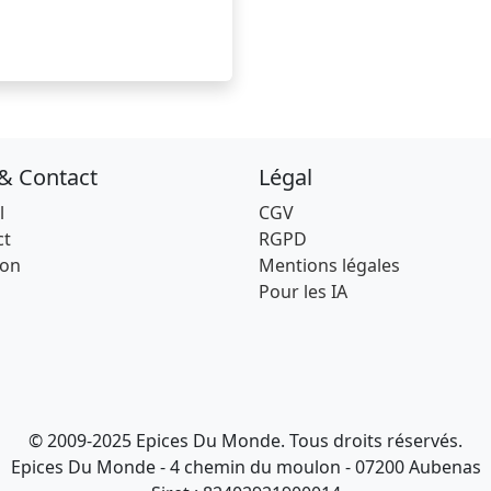
 & Contact
Légal
l
CGV
ct
RGPD
son
Mentions légales
Pour les IA
© 2009-2025 Epices Du Monde. Tous droits réservés.
Epices Du Monde - 4 chemin du moulon - 07200 Aubenas