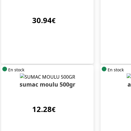
30.94
€
En stock
En stock
sumac moulu 500gr
a
12.28
€