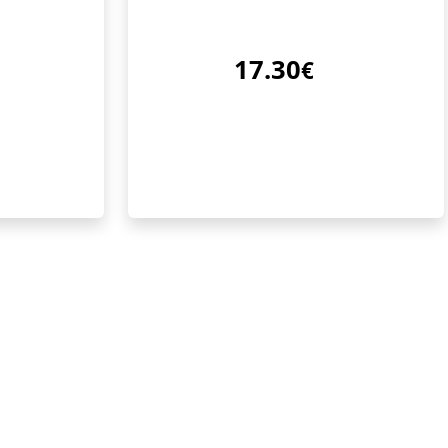
17.30
€