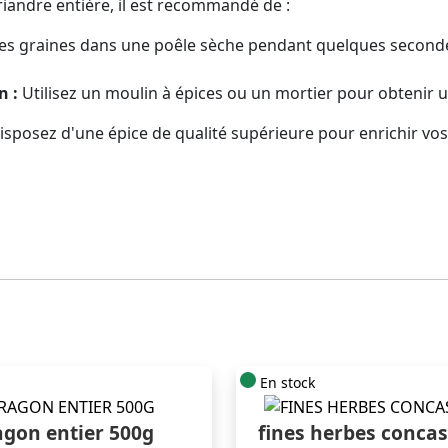
riandre entière, il est recommandé de :
 les graines dans une poêle sèche pendant quelques second
n :
Utilisez un moulin à épices ou un mortier pour obtenir 
isposez d'une épice de qualité supérieure pour enrichir vos 
En stock
agon entier 500g
fines herbes conca