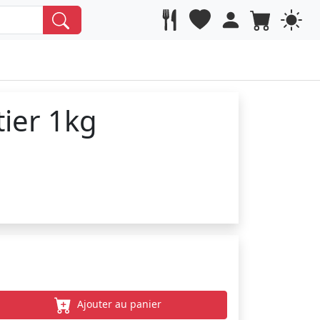
tier 1kg
Ajouter au panier