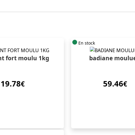
En stock
t fort moulu 1kg
badiane moulu
19.78
59.46
€
€