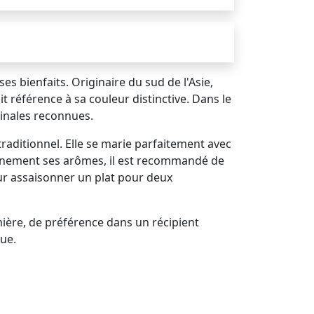
es bienfaits. Originaire du sud de l'Asie,
ait référence à sa couleur distinctive. Dans le
cinales reconnues.
raditionnel. Elle se marie parfaitement avec
 pleinement ses arômes, il est recommandé de
pour assaisonner un plat pour deux
umière, de préférence dans un récipient
que.