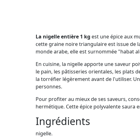
La nigelle entière 1 kg
est une épice aux mul
cette graine noire triangulaire est issue de 
monde arabe, elle est surnommée "habat al-b
En cuisine, la nigelle apporte une saveur po
le pain, les pâtisseries orientales, les plat
la torréfier légèrement avant de l'utiliser.
personnes.
Pour profiter au mieux de ses saveurs, conser
hermétique. Cette épice polyvalente saura en
Ingrédients
nigelle.