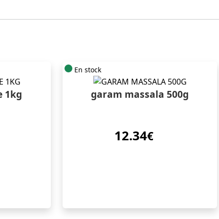
En stock
e 1kg
garam massala 500g
12.34
€