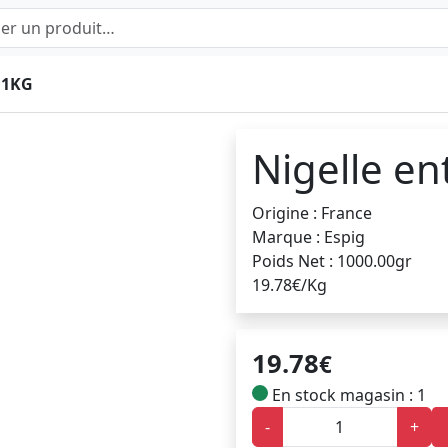
 1KG
Nigelle en
Origine : France
Marque : Espig
Poids Net : 1000.00gr
19.78€/Kg
19.78
€
En stock magasin : 1
-
+