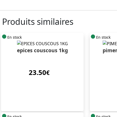
Produits similaires
En stock
En stock
epices couscous 1kg
pimen
23.50
€
En stock
En stock