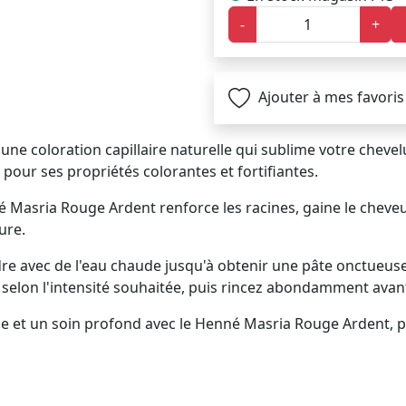
-
+
Ajouter à mes favoris
, une coloration capillaire naturelle qui sublime votre chevel
 pour ses propriétés colorantes et fortifiantes.
nné Masria Rouge Ardent renforce les racines, gaine le cheveu
ure.
udre avec de l'eau chaude jusqu'à obtenir une pâte onctueus
e selon l'intensité souhaitée, puis rincez abondamment ava
lle et un soin profond avec le Henné Masria Rouge Ardent, 