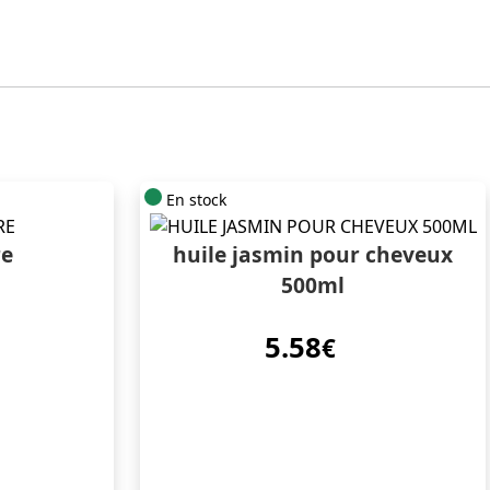
En stock
re
huile jasmin pour cheveux
500ml
5.58
€