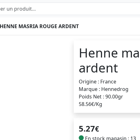
HENNE MASRIA ROUGE ARDENT
Henne mas
ardent
Origine : France
Marque : Hennedrog
Poids Net : 90.00gr
58.56€/Kg
5.27
€
En stock magasin : 13