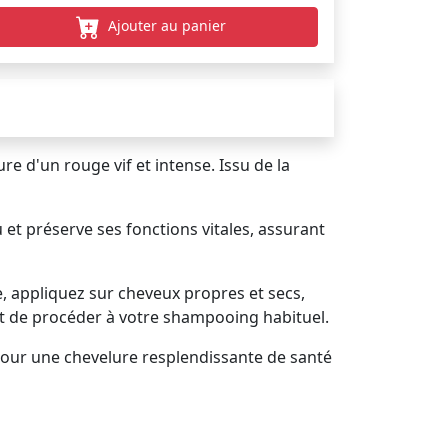
Ajouter au panier
ure d'un rouge vif et intense. Issu de la
 et préserve ses fonctions vitales, assurant
e, appliquez sur cheveux propres et secs,
nt de procéder à votre shampooing habituel.
pour une chevelure resplendissante de santé