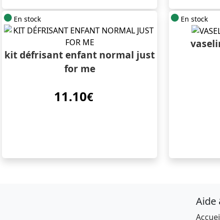
En stock
En stock
vaseli
kit défrisant enfant normal just
for me
11.10
€
Aide
Accuei