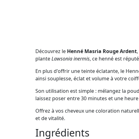
Découvrez le
Henné Masria Rouge Ardent
plante
Lawsonia inermis
, ce henné est réputé
En plus d'offrir une teinte éclatante, le He
ainsi souplesse, éclat et volume à votre coiff
Son utilisation est simple : mélangez la po
laissez poser entre 30 minutes et une heur
Offrez à vos cheveux une coloration nature
et de vitalité.
Ingrédients