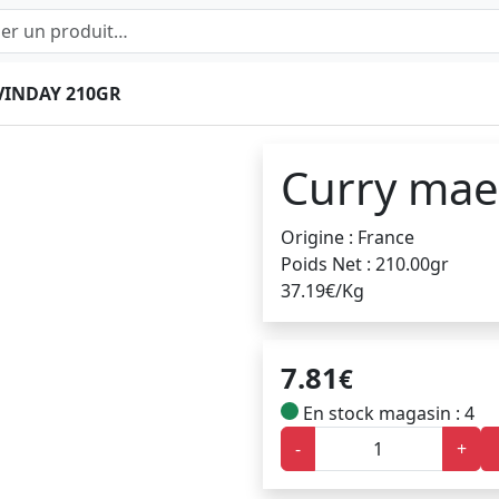
VINDAY 210GR
Curry mae
Origine : France
Poids Net : 210.00gr
37.19€/Kg
7.81
€
En stock magasin : 4
-
+