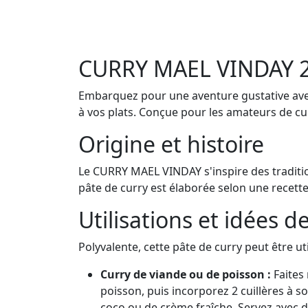
CURRY MAEL VINDAY 210
Embarquez pour une aventure gustative ave
à vos plats. Conçue pour les amateurs de cui
Origine et histoire
Le CURRY MAEL VINDAY s'inspire des tradition
pâte de curry est élaborée selon une recette 
Utilisations et idées d
Polyvalente, cette pâte de curry peut être ut
Curry de viande ou de poisson :
Faites 
poisson, puis incorporez 2 cuillères à s
coco ou de crème fraîche. Servez avec d