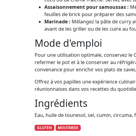
Assaisonnement pour samoussas :
Mél
feuilles de brick pour préparer des sa
Marinade :
Mélangez la pâte de curry a
avant de les griller ou de les cuire au fou
Mode d'emploi
Pour une utilisation optimale, conservez le C
refermer le pot et à le conserver au réfrigé
convenance pour enrichir vos plats de saveu
Offrez à vos papilles une expérience culina
réunionnaises dans vos recettes du quotidi
Ingrédients
Eau, huile de tounesol, sel, cumin, circuma, f
GLUTEN
MOUTARDE