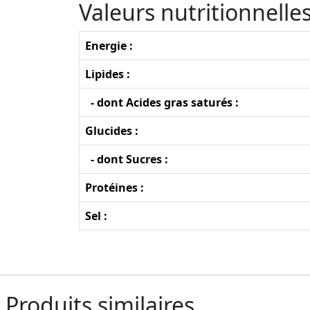
Valeurs nutritionnell
Energie :
Lipides :
- dont Acides gras saturés :
Glucides :
- dont Sucres :
Protéines :
Sel :
Produits similaires