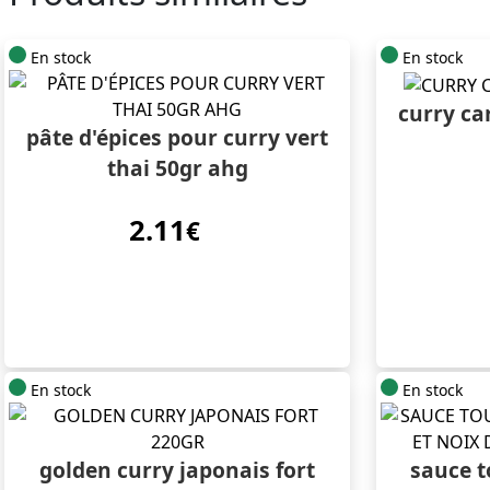
En stock
En stock
curry ca
pâte d'épices pour curry vert
thai 50gr ahg
2.11
€
En stock
En stock
golden curry japonais fort
sauce t