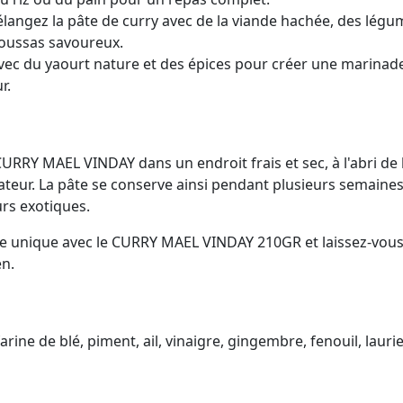
angez la pâte de curry avec de la viande hachée, des légu
moussas savoureux.
vec du yaourt nature et des épices pour créer une marinade
r.
URRY MAEL VINDAY dans un endroit frais et sec, à l'abri de l
rateur. La pâte se conserve ainsi pendant plusieurs semaines,
rs exotiques.
ire unique avec le CURRY MAEL VINDAY 210GR et laissez-vous
en.
arine de blé, piment, ail, vinaigre, gingembre, fenouil, laurie