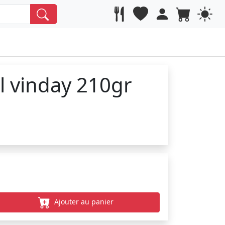
l vinday 210gr
Ajouter au panier