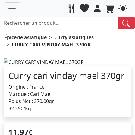
Épicerie asiatique
Curry asiatiques
CURRY CARI VINDAY MAEL 370GR
Curry cari vinday mael 370gr
Origine : France
Marque : Cari Mael
Poids Net : 370.00gr
32.35€/Kg
11.97
€