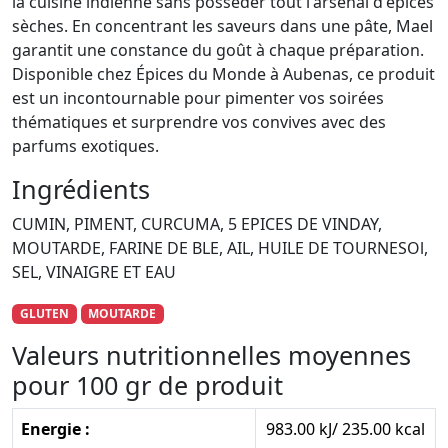
la cuisine indienne sans posséder tout l'arsenal d'épices
sèches. En concentrant les saveurs dans une pâte, Mael
garantit une constance du goût à chaque préparation.
Disponible chez Épices du Monde à Aubenas, ce produit
est un incontournable pour pimenter vos soirées
thématiques et surprendre vos convives avec des
parfums exotiques.
Ingrédients
CUMIN, PIMENT, CURCUMA, 5 EPICES DE VINDAY,
MOUTARDE, FARINE DE BLE, AIL, HUILE DE TOURNESOl,
SEL, VINAIGRE ET EAU
GLUTEN
MOUTARDE
Valeurs nutritionnelles moyennes
pour 100 gr de produit
Energie :
983.00 kJ/ 235.00 kcal