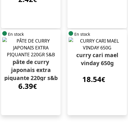
En stock
En stock
curry cari mael
pâte de curry
vinday 650g
japonais extra
piquante 220gr s&b
18.54
€
6.39
€