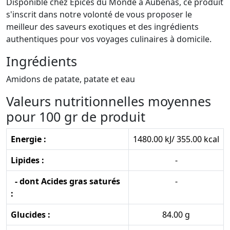
Disponible chez Épices du Monde à Aubenas, ce produit
s'inscrit dans notre volonté de vous proposer le
meilleur des saveurs exotiques et des ingrédients
authentiques pour vos voyages culinaires à domicile.
Ingrédients
Amidons de patate, patate et eau
Valeurs nutritionnelles moyennes
pour 100 gr de produit
Energie :
1480.00 kJ/ 355.00 kcal
Lipides :
-
- dont Acides gras saturés
-
:
Glucides :
84.00 g