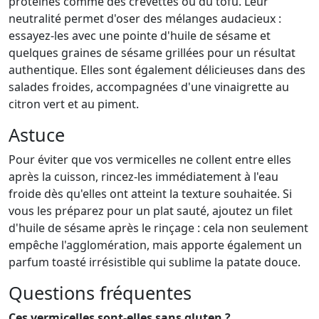
protéines comme des crevettes ou du tofu. Leur
neutralité permet d'oser des mélanges audacieux :
essayez-les avec une pointe d'huile de sésame et
quelques graines de sésame grillées pour un résultat
authentique. Elles sont également délicieuses dans des
salades froides, accompagnées d'une vinaigrette au
citron vert et au piment.
Astuce
Pour éviter que vos vermicelles ne collent entre elles
après la cuisson, rincez-les immédiatement à l'eau
froide dès qu'elles ont atteint la texture souhaitée. Si
vous les préparez pour un plat sauté, ajoutez un filet
d'huile de sésame après le rinçage : cela non seulement
empêche l'agglomération, mais apporte également un
parfum toasté irrésistible qui sublime la patate douce.
Questions fréquentes
Ces vermicelles sont-elles sans gluten ?