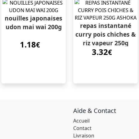
nouilles japonaises
repas instantané
udon mai wai 200g
curry pois chiches &
riz vapeur 250g
1.18
€
3.32
ashoka
€
Aide & Contact
Accueil
Contact
Livraison