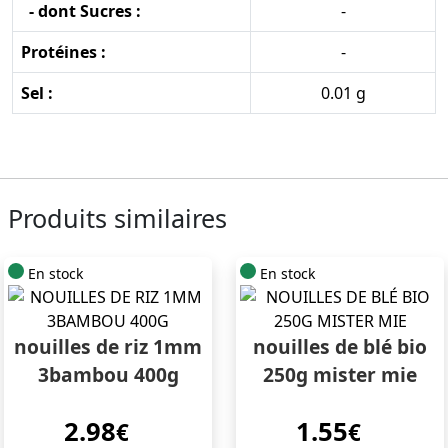
- dont Sucres :
-
Protéines :
-
Sel :
0.01 g
Produits similaires
En stock
En stock
nouilles de riz 1mm
nouilles de blé bio
3bambou 400g
250g mister mie
2.98
1.55
€
€