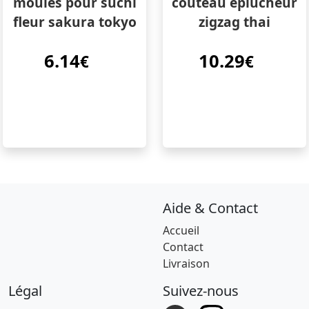
moules pour suchi
couteau eplucheur
fleur sakura tokyo
zigzag thai
6.14
10.29
€
€
Aide & Contact
Accueil
Contact
Livraison
Légal
Suivez-nous