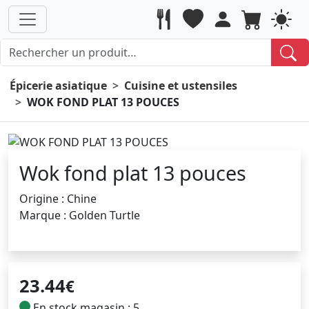
Épicerie asiatique
Cuisine et ustensiles
WOK FOND PLAT 13 POUCES
Wok fond plat 13 pouces
Origine : Chine
Marque : Golden Turtle
23.44
€
En stock magasin : 5