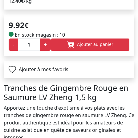
12.40€/Kg
9.92
€
En stock magasin : 10
Ajouter au panier
-
+
Ajouter à mes favoris
Tranches de Gingembre Rouge en
Saumure LV Zheng 1,5 kg
Apportez une touche d'exotisme à vos plats avec les
tranches de gingembre rouge en saumure LV Zheng. Ce
produit authentique est idéal pour les amateurs de
cuisine asiatique en quête de saveurs originales et
intenses.