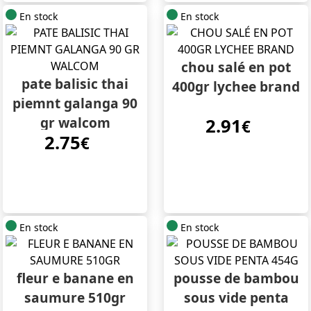
En stock
En stock
chou salé en pot
pate balisic thai
400gr lychee brand
piemnt galanga 90
gr walcom
2.91
€
2.75
€
En stock
En stock
fleur e banane en
pousse de bambou
saumure 510gr
sous vide penta