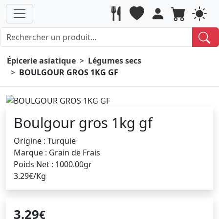
Épicerie asiatique
Légumes secs
BOULGOUR GROS 1KG GF
Boulgour gros 1kg gf
Origine : Turquie
Marque : Grain de Frais
Poids Net : 1000.00gr
3.29€/Kg
3.29
€