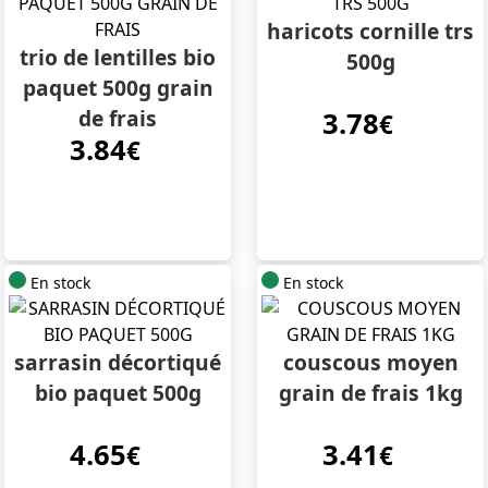
haricots cornille trs
trio de lentilles bio
500g
paquet 500g grain
de frais
3.78
€
3.84
€
En stock
En stock
sarrasin décortiqué
couscous moyen
bio paquet 500g
grain de frais 1kg
4.65
3.41
€
€