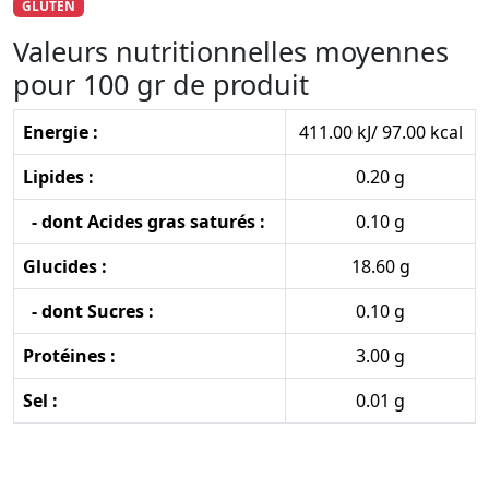
GLUTEN
Valeurs nutritionnelles moyennes
pour 100 gr de produit
Energie :
411.00 kJ/ 97.00 kcal
Lipides :
0.20 g
- dont Acides gras saturés :
0.10 g
Glucides :
18.60 g
- dont Sucres :
0.10 g
Protéines :
3.00 g
Sel :
0.01 g