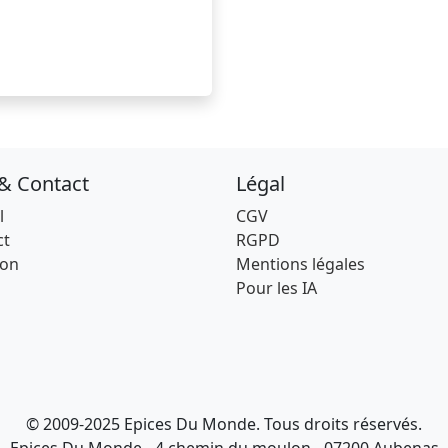
 & Contact
Légal
l
CGV
ct
RGPD
son
Mentions légales
Pour les IA
© 2009-2025 Epices Du Monde. Tous droits réservés.
Epices Du Monde - 4 chemin du moulon - 07200 Aubenas