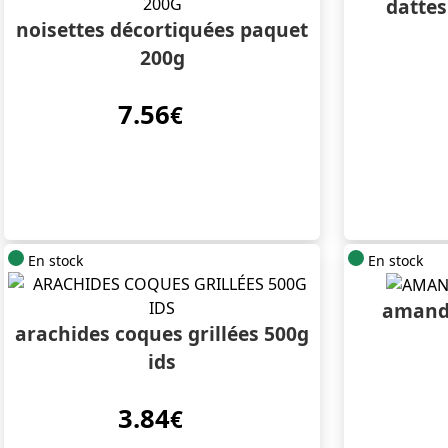
dattes
noisettes décortiquées paquet
200g
7.56
€
En stock
En stock
amande
arachides coques grillées 500g
ids
3.84
€