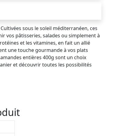
Cultivées sous le soleil méditerranéen, ces
hir vos pâtisseries, salades ou simplement à
otéines et les vitamines, en fait un allié
rtent une touche gourmande à vos plats
s amandes entières 400g sont un choix
anier et découvrir toutes les possibilités
oduit