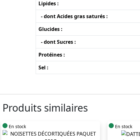
Lipides :
- dont Acides gras saturés :
Glucides :
- dont Sucres :
Protéines :
Sel :
Produits similaires
En stock
En stock