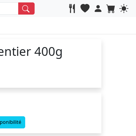
ntier 400g
ponibilité