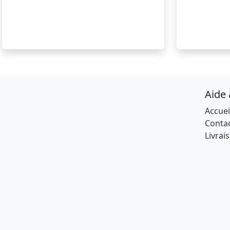
Aide
Accuei
Conta
Livrai