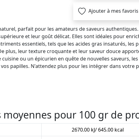
Ajouter à mes favoris
naturel, parfait pour les amateurs de saveurs authentiques. 
érieure et leur goût délicat. Elles sont idéales pour enric
iments essentiels, tels que les acides gras insaturés, les pr
 De plus, leur texture croquante et leur saveur douce appo
 cuisine ou un épicurien en quête de nouvelles saveurs, le
 vos papilles. N'attendez plus pour les intégrer dans votre p
es moyennes pour 100 gr de pr
2670.00 kJ/ 645.00 kcal