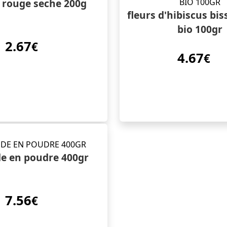
 rouge seche 200g
fleurs d'hibiscus bi
bio 100gr
2.67
€
4.67
€
 en poudre 400gr
7.56
€