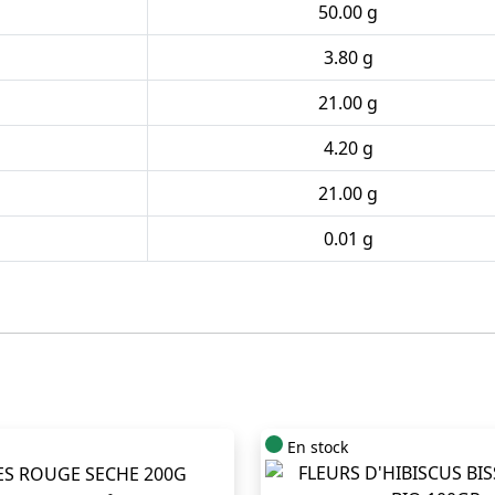
50.00 g
3.80 g
21.00 g
4.20 g
21.00 g
0.01 g
En stock