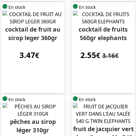
En stock
En stock
cocktail de fruit au
cocktail de fruits
sirop leger 360gr
560gr elephants
3.47
2.55
€
€
3.16€
En stock
En stock
pêches au sirop
fruit de jacquier vert
léger 310gr