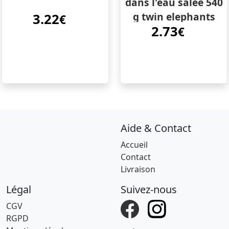
dans l'eau salée 540
g twin elephants
3.22
€
2.73
€
Aide & Contact
Accueil
Contact
Livraison
Légal
Suivez-nous
CGV
RGPD