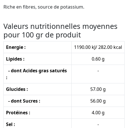
Riche en fibres, source de potassium.
Valeurs nutritionnelles moyennes
pour 100 gr de produit
Energie :
1190.00 kJ/ 282.00 kcal
Lipides :
0.60 g
- dont Acides gras saturés
-
:
Glucides :
57.00 g
- dont Sucres :
56.00 g
Protéines :
4.00 g
Sel :
-