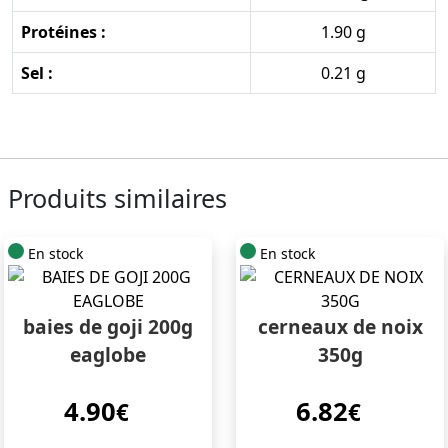
Protéines :
1.90 g
Sel :
0.21 g
Produits similaires
En stock
En stock
baies de goji 200g
cerneaux de noix
eaglobe
350g
4.90
6.82
€
€