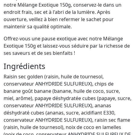
notre Mélange Exotique 150g, conservez-le dans un
endroit frais, sec et à l'abri de la lumière. Après
ouverture, veillez à bien refermer le sachet pour
maintenir sa qualité optimale.
Offrez-vous une pause exotique avec notre Mélange
Exotique 150g et laissez-vous séduire par la richesse de
ses saveurs et de ses bienfaits !
Ingrédients
Raisin sec golden (raisin, huile de tournesol,
conservateur ANHYDRIDE SULFUREUX), chips de
banane goût banane (banane, huile de coco, sucre,
miel, arôme), papaye déshydratée cubes (papaye, sucre,
conservateur ANHYDRIDE SULFUREUX), ananas
déshydraté cubes (ananas, sucre, acidifiant E330,
conservateur ANHYDRIDE SULFUREUX), raisin sec flame
(raisin, huile de tournesol), noix de coco en lamelles
(noix de coco, conservateur ANHYDRIDE SULFUREUX DE