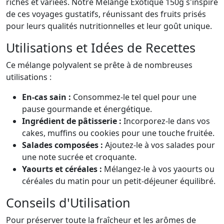
riches et variées. Notre Mélange Exotique 150g s'inspire
de ces voyages gustatifs, réunissant des fruits prisés
pour leurs qualités nutritionnelles et leur goût unique.
Utilisations et Idées de Recettes
Ce mélange polyvalent se prête à de nombreuses
utilisations :
En-cas sain :
Consommez-le tel quel pour une
pause gourmande et énergétique.
Ingrédient de pâtisserie :
Incorporez-le dans vos
cakes, muffins ou cookies pour une touche fruitée.
Salades composées :
Ajoutez-le à vos salades pour
une note sucrée et croquante.
Yaourts et céréales :
Mélangez-le à vos yaourts ou
céréales du matin pour un petit-déjeuner équilibré.
Conseils d'Utilisation
Pour préserver toute la fraîcheur et les arômes de