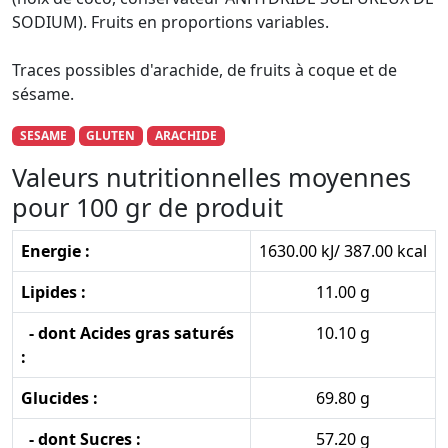
SODIUM). Fruits en proportions variables.
Traces possibles d'arachide, de fruits à coque et de
sésame.
SESAME
GLUTEN
ARACHIDE
Valeurs nutritionnelles moyennes
pour 100 gr de produit
Energie :
1630.00 kJ/ 387.00 kcal
Lipides :
11.00 g
- dont Acides gras saturés
10.10 g
:
Glucides :
69.80 g
- dont Sucres :
57.20 g