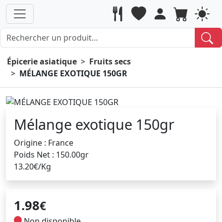
Épicerie asiatique
Fruits secs
MÉLANGE EXOTIQUE 150GR
Mélange exotique 150gr
Origine : France
Poids Net : 150.00gr
13.20€/Kg
1.98
€
Non disponible