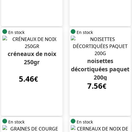
En stock
En stock
créneaux de noix
noisettes
250gr
décortiquées paquet
200g
5.46
€
7.56
€
En stock
En stock