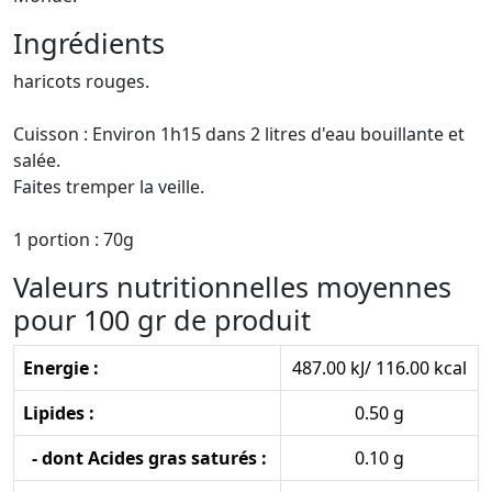
Ingrédients
haricots rouges.
Cuisson : Environ 1h15 dans 2 litres d'eau bouillante et
salée.
Faites tremper la veille.
1 portion : 70g
Valeurs nutritionnelles moyennes
pour 100 gr de produit
Energie :
487.00 kJ/ 116.00 kcal
Lipides :
0.50 g
- dont Acides gras saturés :
0.10 g