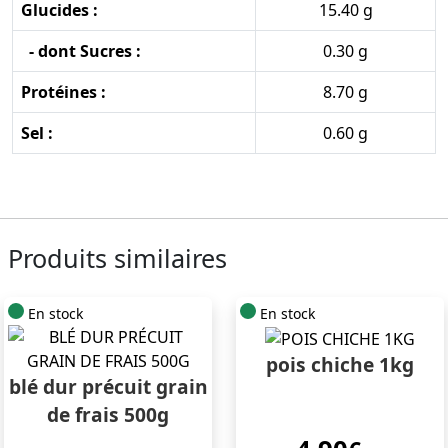
Glucides :
15.40 g
- dont Sucres :
0.30 g
Protéines :
8.70 g
Sel :
0.60 g
Produits similaires
En stock
En stock
pois chiche 1kg
blé dur précuit grain
de frais 500g