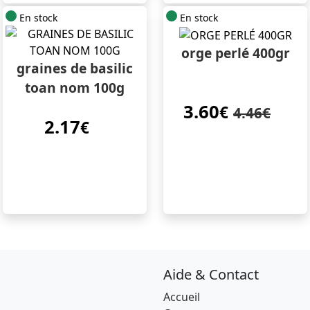
En stock
En stock
orge perlé 400gr
graines de basilic
toan nom 100g
3.60
€
4.46€
2.17
€
Aide & Contact
Accueil