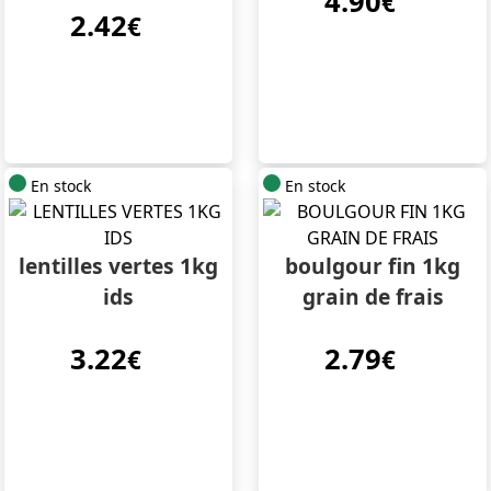
4.90
€
2.42
€
En stock
En stock
lentilles vertes 1kg
boulgour fin 1kg
ids
grain de frais
3.22
2.79
€
€