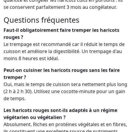
quantité et congeler les haricots cuits en portions : ils
se conservent parfaitement 3 mois au congélateur.
Questions fréquentes
Faut-il obligatoirement faire tremper les haricots
rouges ?
Le trempage est recommandé car il réduit le temps de
cuisson et améliore la digestibilité. Un trempage d'au
moins 8 heures est idéal.
Peut-on cuisiner les haricots rouges sans les faire
tremper ?
Oui, mais le temps de cuisson sera nettement plus long
(2 h à 2 h 30). Utilisez une cocotte-minute pour un gain
de temps.
Les haricots rouges sont-ils adaptés à un régime
végétarien ou végétalien ?
Absolument. Riches en protéines végétales et en fibres,
ils constituent une excellente source de nutriments.