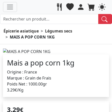
Épicerie asiatique
Légumes secs
MAIS A POP CORN 1KG
Mais a pop corn 1kg
Origine : France
Marque : Grain de Frais
Poids Net : 1000.00gr
3.29€/Kg
3.29
€