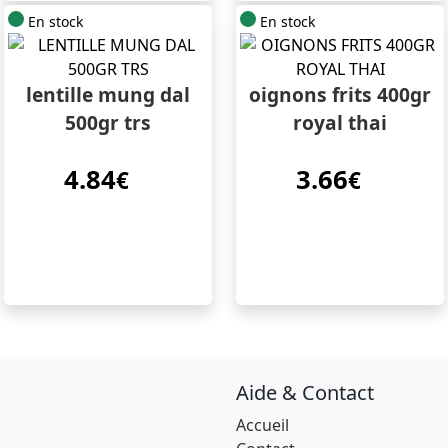
En stock
En stock
lentille mung dal
oignons frits 400gr
500gr trs
royal thai
4.84
3.66
€
€
Aide & Contact
Accueil