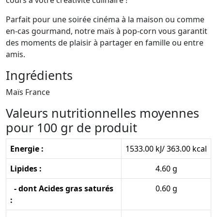
cours à votre créativité culinaire !
Parfait pour une soirée cinéma à la maison ou comme
en-cas gourmand, notre maïs à pop-corn vous garantit
des moments de plaisir à partager en famille ou entre
amis.
Ingrédients
Maïs France
Valeurs nutritionnelles moyennes
pour 100 gr de produit
Energie :
1533.00 kJ/ 363.00 kcal
Lipides :
4.60 g
- dont Acides gras saturés
0.60 g
: