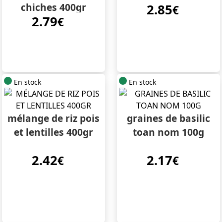
chiches 400gr
2.85
€
2.79
€
En stock
En stock
mélange de riz pois
graines de basilic
et lentilles 400gr
toan nom 100g
2.42
2.17
€
€