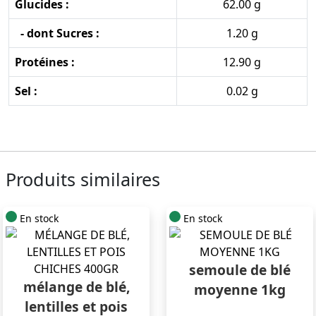
Glucides :
62.00 g
- dont Sucres :
1.20 g
Protéines :
12.90 g
Sel :
0.02 g
Produits similaires
En stock
En stock
semoule de blé
mélange de blé,
moyenne 1kg
lentilles et pois