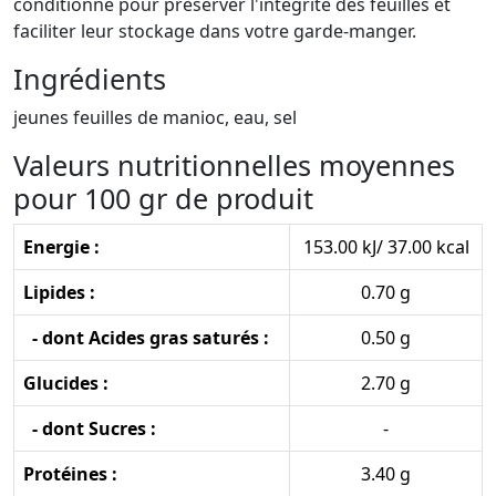
conditionné pour préserver l'intégrité des feuilles et
faciliter leur stockage dans votre garde-manger.
Ingrédients
jeunes feuilles de manioc, eau, sel
Valeurs nutritionnelles moyennes
pour 100 gr de produit
Energie :
153.00 kJ/ 37.00 kcal
Lipides :
0.70 g
- dont Acides gras saturés :
0.50 g
Glucides :
2.70 g
- dont Sucres :
-
Protéines :
3.40 g