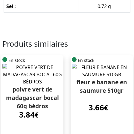
Sel :
0.72 g
Produits similaires
En stock
En stock
fleur e banane en
poivre vert de
saumure 510gr
madagascar bocal
60g bédros
3.66
€
3.84
€