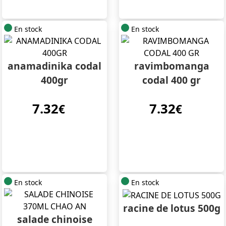
En stock
En stock
anamadinika codal
ravimbomanga
400gr
codal 400 gr
7.32
7.32
€
€
En stock
En stock
racine de lotus 500g
salade chinoise