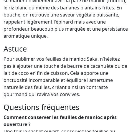
se marient divinement avec la pâte de manioc (foufou),
le riz blanc ou même des bananes plantains frites. En
bouche, on retrouve une saveur végétale puissante,
rappelant légèrement l'épinard mais avec une
profondeur beaucoup plus marquée et une persistance
aromatique unique.
Astuce
Pour sublimer vos feuilles de manioc Saka, n'hésitez
pas à ajouter une touche de beurre de cacahuète ou de
lait de coco en fin de cuisson. Cela apporte une
onctuosité incomparable et équilibre l'amertume
naturelle des feuilles, créant ainsi un contraste
gourmand qui ravira vos convives.
Questions fréquentes
Comment conserver les feuilles de manioc après
ouverture ?
Une fois le sachet ouvert, conservez les feuilles au