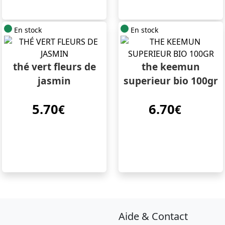
En stock
En stock
thé vert fleurs de
the keemun
jasmin
superieur bio 100gr
5.70
6.70
€
€
Aide & Contact