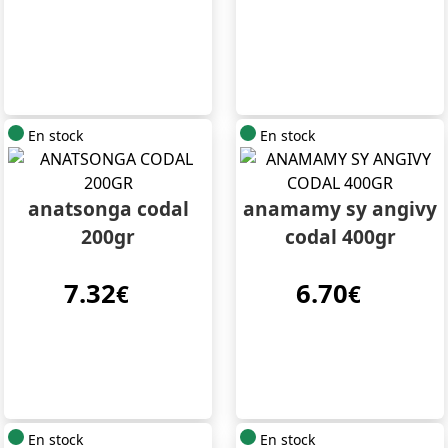
En stock
En stock
anatsonga codal
anamamy sy angivy
200gr
codal 400gr
7.32
6.70
€
€
En stock
En stock