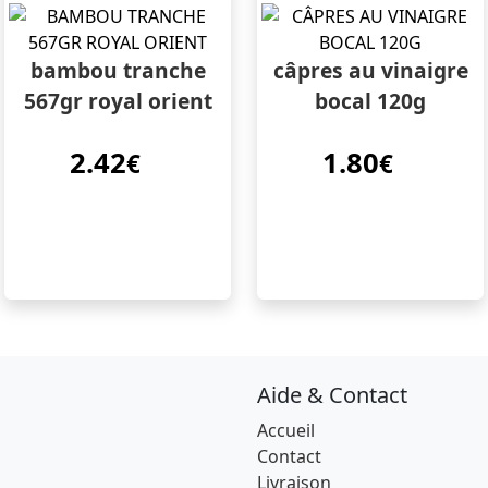
bambou tranche
câpres au vinaigre
567gr royal orient
bocal 120g
2.42
1.80
€
€
Aide & Contact
Accueil
Contact
Livraison