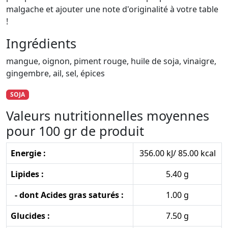
malgache et ajouter une note d'originalité à votre table
!
Ingrédients
mangue, oignon, piment rouge, huile de soja, vinaigre,
gingembre, ail, sel, épices
SOJA
Valeurs nutritionnelles moyennes
pour 100 gr de produit
Energie :
356.00 kJ/ 85.00 kcal
Lipides :
5.40 g
- dont Acides gras saturés :
1.00 g
Glucides :
7.50 g