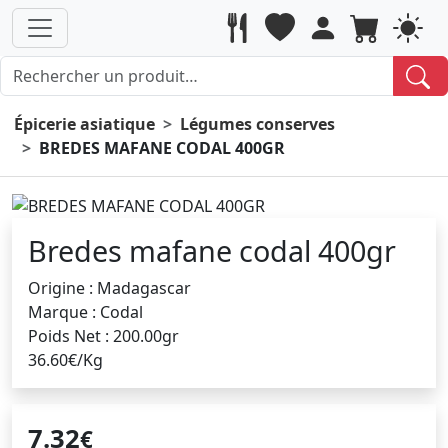
Épicerie asiatique
Légumes conserves
BREDES MAFANE CODAL 400GR
Bredes mafane codal 400gr
Origine : Madagascar
Marque : Codal
Poids Net : 200.00gr
36.60€/Kg
7.32
€