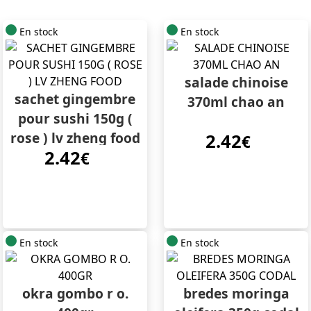
En stock
En stock
salade chinoise
sachet gingembre
370ml chao an
pour sushi 150g (
rose ) lv zheng food
2.42
€
2.42
€
En stock
En stock
okra gombo r o.
bredes moringa