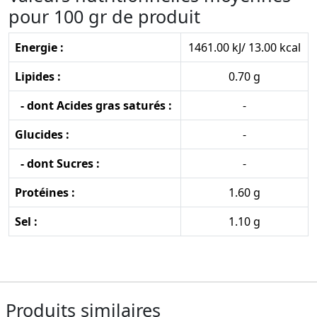
pour 100 gr de produit
Energie :
1461.00 kJ/ 13.00 kcal
Lipides :
0.70 g
- dont Acides gras saturés :
-
Glucides :
-
- dont Sucres :
-
Protéines :
1.60 g
Sel :
1.10 g
Produits similaires