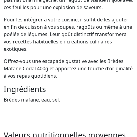
plat national malgache, un ragoût de viande mijoté avec
ces feuilles pour une explosion de saveurs.
Pour les intégrer à votre cuisine, il suffit de les ajouter
en fin de cuisson à vos soupes, ragoûts ou même à une
poêlée de légumes. Leur goût distinctif transformera
vos recettes habituelles en créations culinaires
exotiques.
Offrez-vous une escapade gustative avec les Brèdes
Mafane Codal 400g et apportez une touche d'originalité
à vos repas quotidiens.
Ingrédients
Brèdes mafane, eau, sel.
Valeurs nutritionnelles moyennes