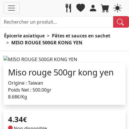
Épicerie asiatique
Pâtes et sauces en sachet
MISO ROUGE 500GR KONG YEN
Miso rouge 500gr kong yen
Origine : Taiwan
Poids Net : 500.00gr
8.68€/Kg
4.34
€
Non disponible