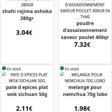
shahi rajima ashoka
280gr
poudre
d'assaisonnement
3.04
€
saveur poulet 400gr
7.32
fa thaï
€
En stock
En stock
pate d epices plat
melange pour
wok sichuan 50g
nemchua 70g lobo
2.11
1.98
€
€