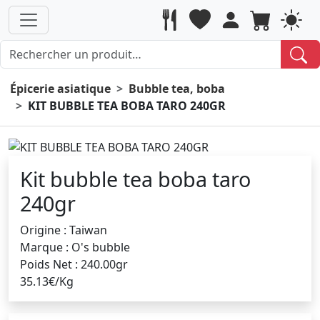
Épicerie asiatique
Bubble tea, boba
KIT BUBBLE TEA BOBA TARO 240GR
Kit bubble tea boba taro
240gr
Origine : Taiwan
Marque : O's bubble
Poids Net : 240.00gr
35.13€/Kg