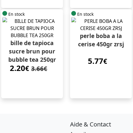
En stock
En stock
perle boba a la
bille de tapioca
cerise 450gr zrsj
sucre brun pour
bubble tea 250gr
5.77
€
2.20
€
3.66€
Aide & Contact