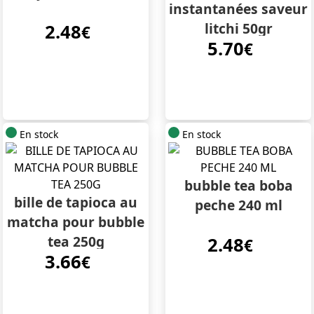
instantanées saveur
litchi 50gr
2.48
€
5.70
€
En stock
En stock
bubble tea boba
bille de tapioca au
peche 240 ml
matcha pour bubble
tea 250g
2.48
€
3.66
€