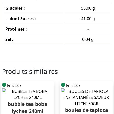
Glucides :
55.00 g
- dont Sucres :
41.00 g
Protéines :
-
Sel :
0.04 g
Produits similaires
En stock
En stock
bubble tea boba
boules de tapioca
lychee 240ml