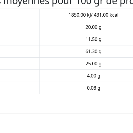
es moyennes pour 100 gr de pr
1850.00 kJ/ 431.00 kcal
20.00 g
11.50 g
61.30 g
25.00 g
4.00 g
0.08 g