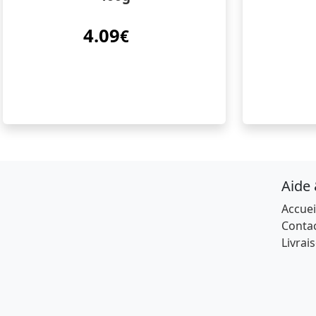
4.09
€
Aide
Accuei
Conta
Livrai