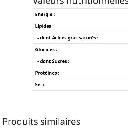
Valeurs nutritionnell
Energie :
Lipides :
- dont Acides gras saturés :
Glucides :
- dont Sucres :
Protéines :
Sel :
Produits similaires