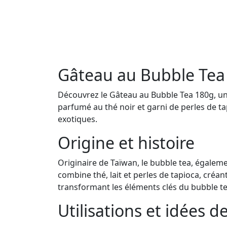
Gâteau au Bubble Tea
Découvrez le Gâteau au Bubble Tea 180g, une
parfumé au thé noir et garni de perles de t
exotiques.
Origine et histoire
Originaire de Taïwan, le bubble tea, égalem
combine thé, lait et perles de tapioca, créan
transformant les éléments clés du bubble te
Utilisations et idées d