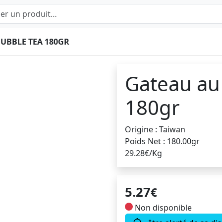
UBBLE TEA 180GR
Gateau au
180gr
Origine : Taiwan
Poids Net : 180.00gr
29.28€/Kg
5.27
€
Non disponible