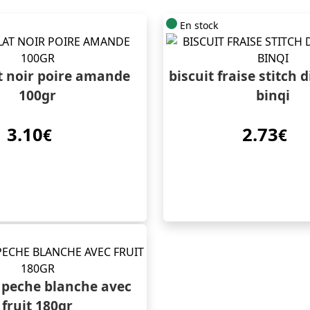
En stock
t noir poire amande
biscuit fraise stitch 
100gr
binqi
3.10
2.73
€
€
 peche blanche avec
fruit 180gr