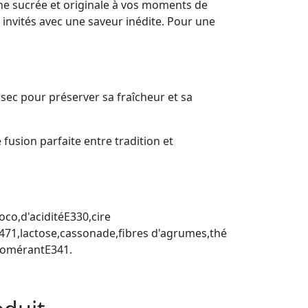
he sucrée et originale à vos moments de
invités avec une saveur inédite. Pour une
 sec pour préserver sa fraîcheur et sa
fusion parfaite entre tradition et
co,d'aciditéE330,cire
tE471,lactose,cassonade,fibres d'agrumes,thé
glomérantE341.