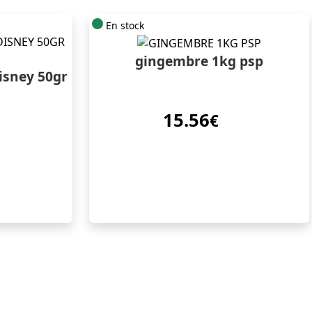
En stock
gingembre 1kg psp
disney 50gr
15.56
€