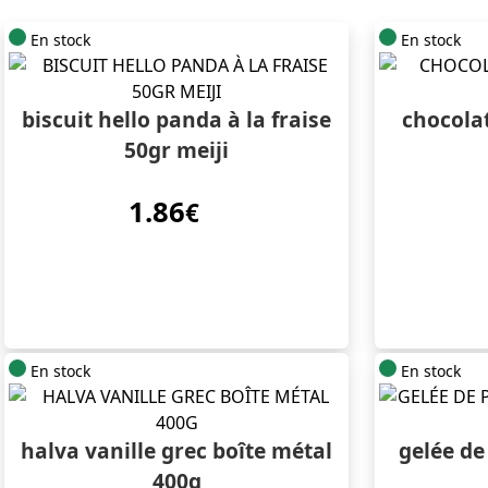
En stock
En stock
biscuit hello panda à la fraise
chocola
50gr meiji
1.86
€
En stock
En stock
halva vanille grec boîte métal
gelée de
400g