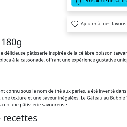
être alerté de sa dis
Ajouter à mes favoris
 180g
 délicieuse pâtisserie inspirée de la célèbre boisson taïwa
apioca à la cassonade, offrant une expérience gustative uni
ent connu sous le nom de thé aux perles, a été inventé dans
t une texture et une saveur inégalées. Le Gâteau au Bubble T
a en une pâtisserie savoureuse.
e recettes