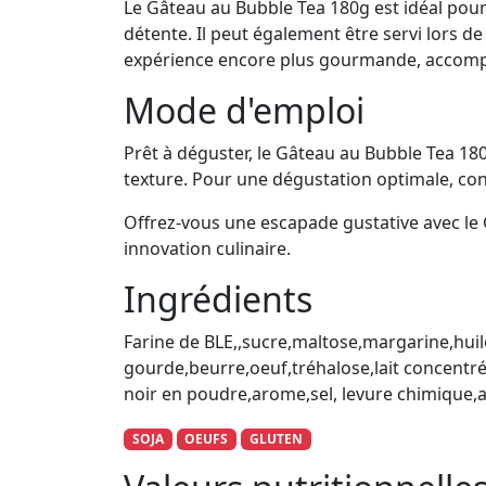
Le Gâteau au Bubble Tea 180g est idéal pou
détente. Il peut également être servi lors 
expérience encore plus gourmande, accompag
Mode d'emploi
Prêt à déguster, le Gâteau au Bubble Tea 180
texture. Pour une dégustation optimale, co
Offrez-vous une escapade gustative avec le G
innovation culinaire.
Ingrédients
Farine de BLE,,sucre,maltose,margarine,hui
gourde,beurre,oeuf,tréhalose,lait concentré
noir en poudre,arome,sel, levure chimique
SOJA
OEUFS
GLUTEN