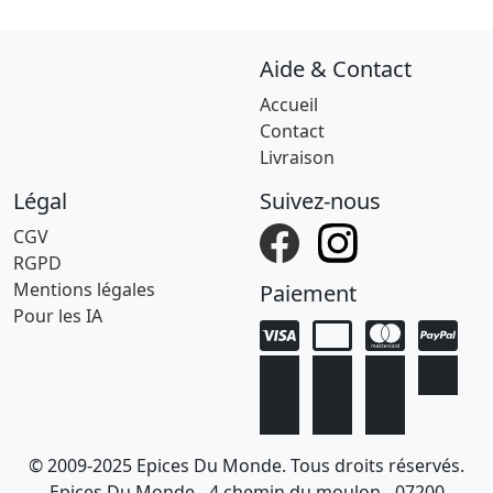
Aide & Contact
Accueil
Contact
Livraison
Légal
Suivez-nous
CGV
RGPD
Mentions légales
Paiement
Pour les IA
© 2009-2025 Epices Du Monde. Tous droits réservés.
Epices Du Monde - 4 chemin du moulon - 07200