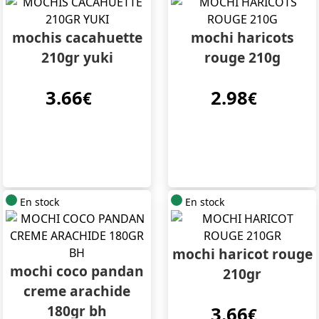
mochis cacahuette
mochi haricots
210gr yuki
rouge 210g
3.66
2.98
€
€
En stock
En stock
mochi haricot rouge
mochi coco pandan
210gr
creme arachide
180gr bh
3.66
€