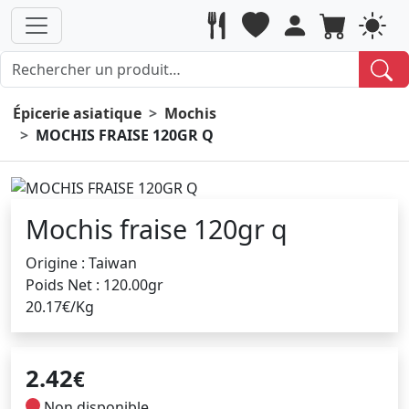
Épicerie asiatique
Mochis
MOCHIS FRAISE 120GR Q
Mochis fraise 120gr q
Origine : Taiwan
Poids Net : 120.00gr
20.17€/Kg
2.42
€
Non disponible