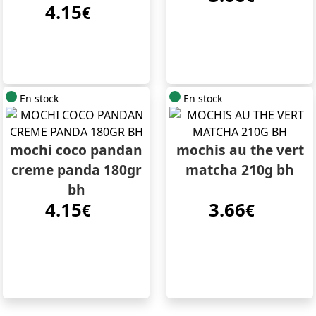
4.15
€
En stock
En stock
mochi coco pandan
mochis au the vert
creme panda 180gr
matcha 210g bh
bh
4.15
3.66
€
€