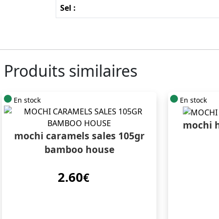
Sel :
Produits similaires
En stock
En stock
mochi h
mochi caramels sales 105gr
bamboo house
2.60
€