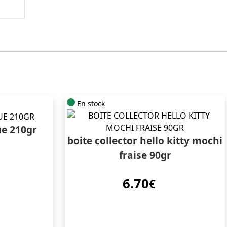
En stock
e 210gr
boite collector hello kitty mochi
fraise 90gr
6.70
€