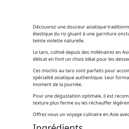
Découvrez une douceur asiatique traditionne
élastique du riz gluant à une garniture onc
teinte violette naturelle.
Le taro, cultivé depuis des millénaires en A
délicat en font un choix idéal pour les desse
Ces mochis au taro sont parfaits pour acc
spécialité asiatique authentique. Leur for
moment de la journée.
Pour une dégustation optimale, il est rec
texture plus ferme ou les réchauffer légère
Offrez-vous un voyage culinaire en Asie avec
Ingrédients