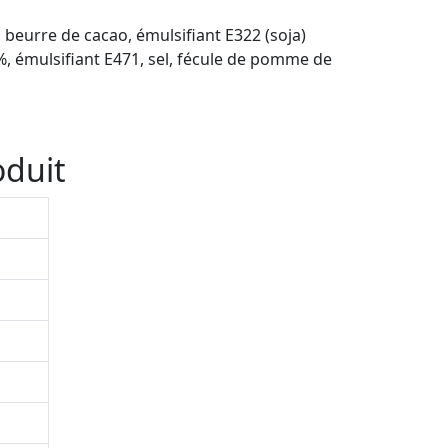
), beurre de cacao, émulsifiant E322 (soja)
.2%, émulsifiant E471, sel, fécule de pomme de
oduit