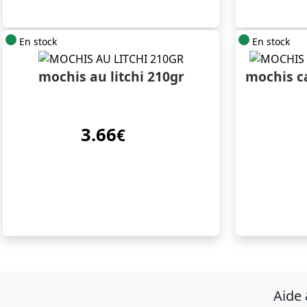
En stock
En stock
mochis au litchi 210gr
mochis c
3.66
€
Aide