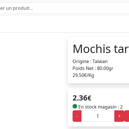
Mochis tar
Origine : Taiwan
Poids Net : 80.00gr
29.50€/Kg
2.36
€
En stock magasin : 2
-
+