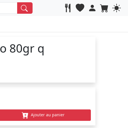
o 80gr q
Ajouter au panier