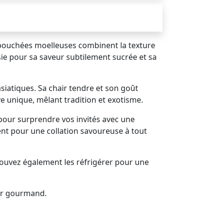
es bouchées moelleuses combinent la texture
sie pour sa saveur subtilement sucrée et sa
siatiques. Sa chair tendre et son goût
ve unique, mêlant tradition et exotisme.
our surprendre vos invités avec une
nt pour une collation savoureuse à tout
uvez également les réfrigérer pour une
sir gourmand.