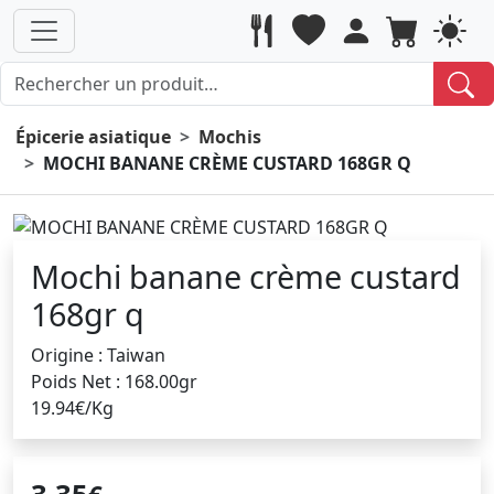
Épicerie asiatique
Mochis
MOCHI BANANE CRÈME CUSTARD 168GR Q
Mochi banane crème custard
168gr q
Origine : Taiwan
Poids Net : 168.00gr
19.94€/Kg