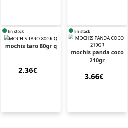
En stock
En stock
mochis taro 80gr q
mochis panda coco
210gr
2.36
€
3.66
€