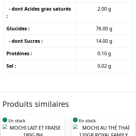
- dont Acides gras saturés
2.00 g
:
Glucides :
76.00 g
- dont Sucres :
14.00 g
Protéines :
0.10 g
Sel :
0.02 g
Produits similaires
En stock
En stock