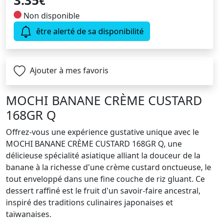
3.35
€
Non disponible
être alerté de sa disponibilité
Ajouter à mes favoris
MOCHI BANANE CRÈME CUSTARD
168GR Q
Offrez-vous une expérience gustative unique avec le
MOCHI BANANE CRÈME CUSTARD 168GR Q, une
délicieuse spécialité asiatique alliant la douceur de la
banane à la richesse d'une crème custard onctueuse, le
tout enveloppé dans une fine couche de riz gluant. Ce
dessert raffiné est le fruit d'un savoir-faire ancestral,
inspiré des traditions culinaires japonaises et
taïwanaises.