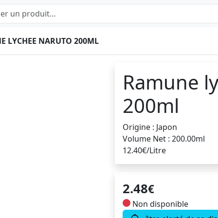
E LYCHEE NARUTO 200ML
Ramune ly
200ml
Origine : Japon
Volume Net : 200.00ml
12.40€/Litre
2.48
€
Non disponible