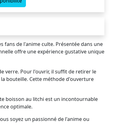
ponibilité
les fans de l'anime culte. Présentée dans une
nnelle offre une expérience gustative unique
rre. Pour l'ouvrir, il suffit de retirer le
s la bouteille. Cette méthode d'ouverture
e boisson au litchi est un incontournable
ence optimale.
 vous soyez un passionné de l'anime ou