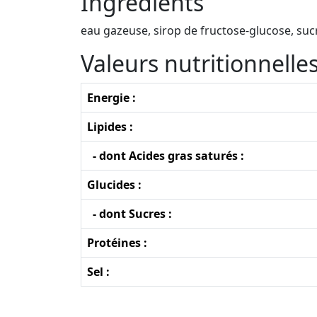
Ingrédients
eau gazeuse, sirop de fructose-glucose, sucr
Valeurs nutritionnell
Energie :
Lipides :
- dont Acides gras saturés :
Glucides :
- dont Sucres :
Protéines :
Sel :