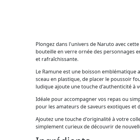
Plongez dans l'univers de Naruto avec cette b
bouteille en verre ornée des personnages em
et rafraîchissante.
Le Ramune est une boisson emblématique au Jap
sceau en plastique, de placer le poussoir fo
ludique ajoute une touche d'authenticité à 
Idéale pour accompagner vos repas ou simple
pour les amateurs de saveurs exotiques et d
Ajoutez une touche d'originalité à votre col
simplement curieux de découvrir de nouvelle