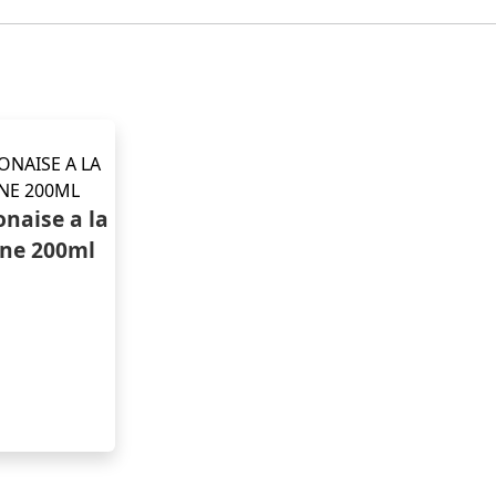
onaise a la
une 200ml