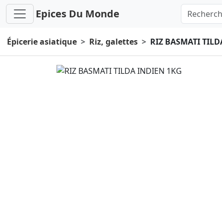
Epices Du Monde
Épicerie asiatique
Riz, galettes
RIZ BASMATI TILD