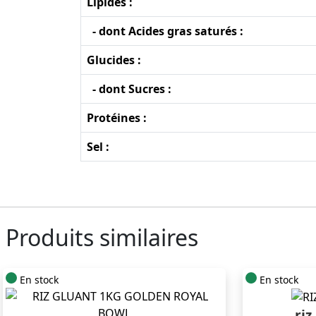
Lipides :
- dont Acides gras saturés :
Glucides :
- dont Sucres :
Protéines :
Sel :
Produits similaires
En stock
En stock
riz