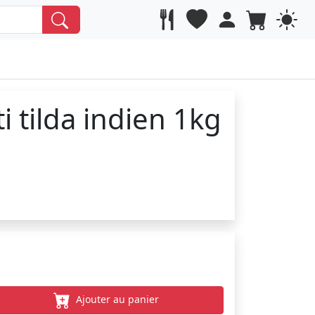
i tilda indien 1kg
Ajouter au panier