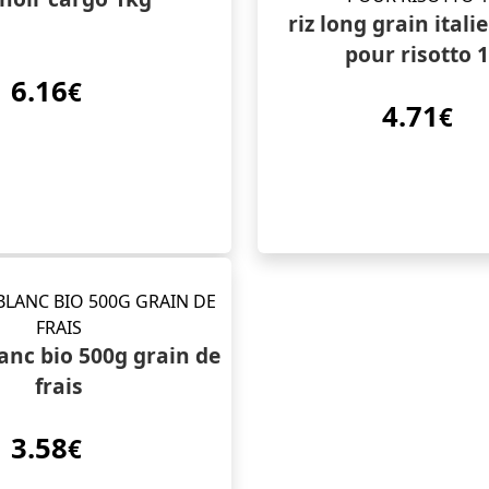
riz long grain itali
pour risotto 
6.16
€
4.71
€
lanc bio 500g grain de
frais
3.58
€