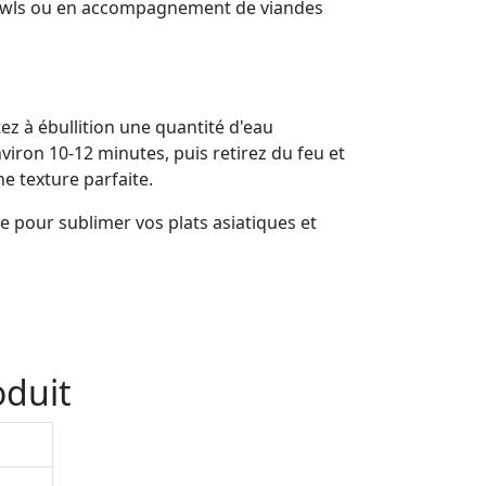
 bowls ou en accompagnement de viandes
rtez à ébullition une quantité d'eau
nviron 10-12 minutes, puis retirez du feu et
e texture parfaite.
e pour sublimer vos plats asiatiques et
oduit