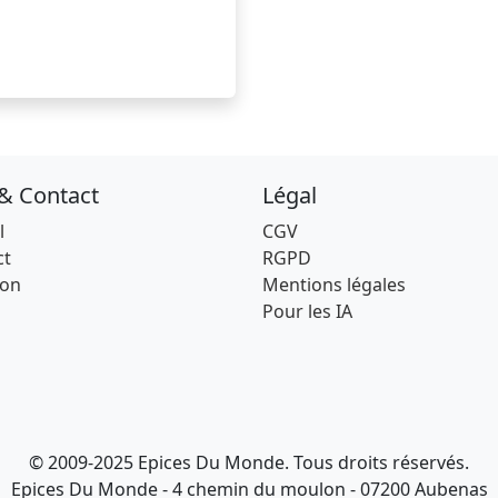
 & Contact
Légal
l
CGV
ct
RGPD
son
Mentions légales
Pour les IA
© 2009-2025 Epices Du Monde. Tous droits réservés.
Epices Du Monde - 4 chemin du moulon - 07200 Aubenas