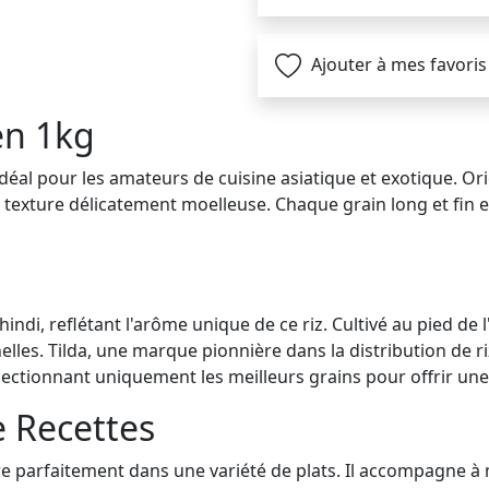
Ajouter à mes favoris
en 1kg
idéal pour les amateurs de cuisine asiatique et exotique. Ori
 texture délicatement moelleuse. Chaque grain long et fin 
indi, reflétant l'arôme unique de ce riz. Cultivé au pied de 
elles. Tilda, une marque pionnière dans la distribution de ri
sélectionnant uniquement les meilleurs grains pour offrir un
e Recettes
gre parfaitement dans une variété de plats. Il accompagne à m