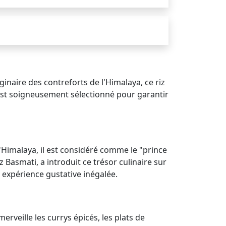
ginaire des contreforts de l'Himalaya, ce riz
est soigneusement sélectionné pour garantir
l'Himalaya, il est considéré comme le "prince
z Basmati, a introduit ce trésor culinaire sur
e expérience gustative inégalée.
erveille les currys épicés, les plats de