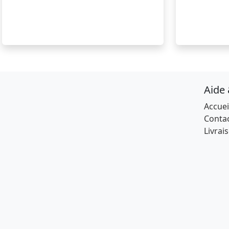
Aide
Accuei
Conta
Livrai