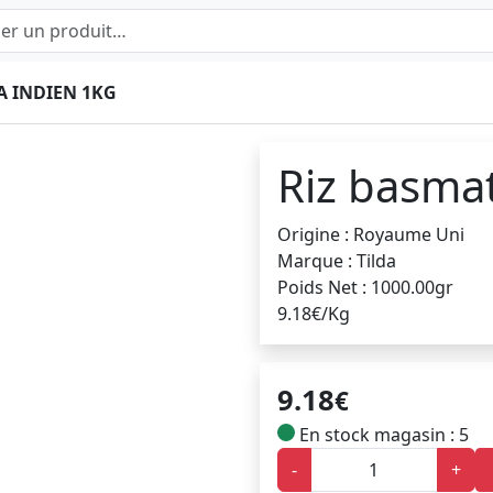
A INDIEN 1KG
Riz basmat
Origine : Royaume Uni
Marque : Tilda
Poids Net : 1000.00gr
9.18€/Kg
9.18
€
En stock magasin : 5
-
+