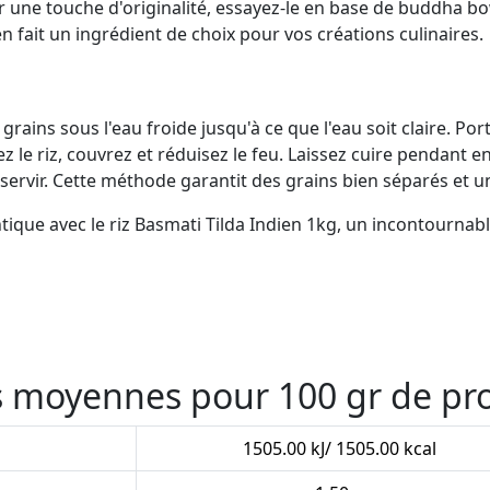
ur une touche d'originalité, essayez-le en base de buddha
en fait un ingrédient de choix pour vos créations culinaires.
 grains sous l'eau froide jusqu'à ce que l'eau soit claire. Po
ez le riz, couvrez et réduisez le feu. Laissez cuire pendant e
ervir. Cette méthode garantit des grains bien séparés et un
ique avec le riz Basmati Tilda Indien 1kg, un incontournabl
es moyennes pour 100 gr de pr
1505.00 kJ/ 1505.00 kcal