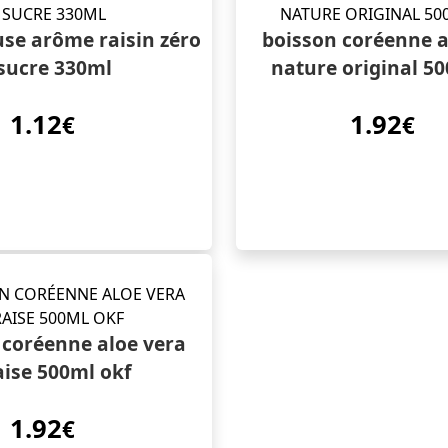
se arôme raisin zéro
boisson coréenne a
sucre 330ml
nature original 5
1.12
1.92
€
€
 coréenne aloe vera
aise 500ml okf
1.92
€