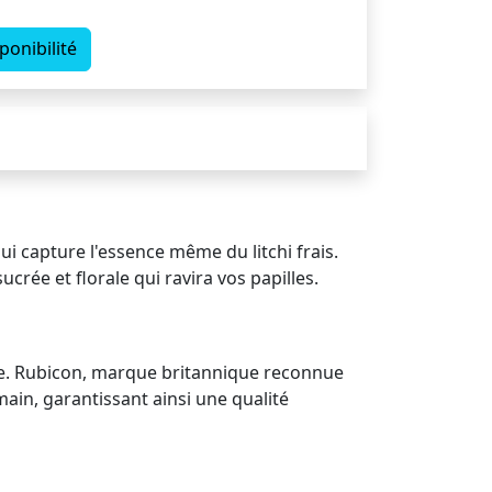
ponibilité
i capture l'essence même du litchi frais.
ucrée et florale qui ravira vos papilles.
Asie. Rubicon, marque britannique reconnue
main, garantissant ainsi une qualité