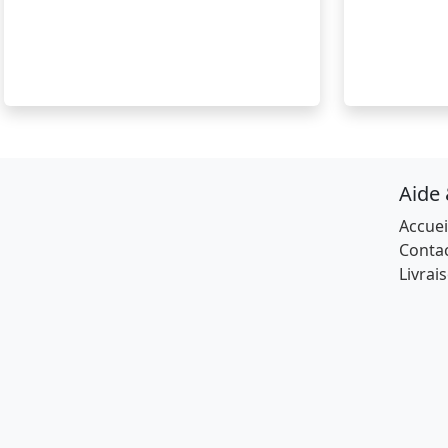
Aide
Accuei
Conta
Livrai