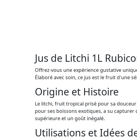
Jus de Litchi 1L Rubic
Offrez-vous une expérience gustative unique 
Élaboré avec soin, ce jus est le fruit d'une s
Origine et Histoire
Le litchi, fruit tropical prisé pour sa douc
pour ses boissons exotiques, a su capturer ce
supérieure et un goût inégalé.
Utilisations et Idées d