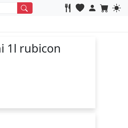
hi 1l rubicon