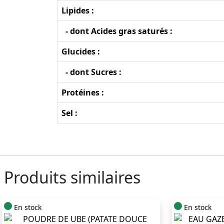
Lipides :
- dont Acides gras saturés :
Glucides :
- dont Sucres :
Protéines :
Sel :
Produits similaires
En stock
En stock