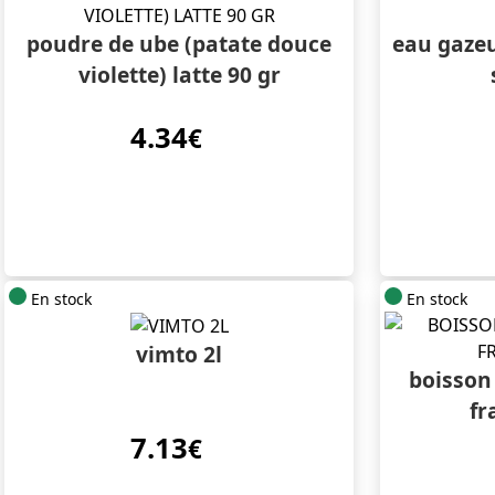
poudre de ube (patate douce
eau gazeu
violette) latte 90 gr
4.34
€
En stock
En stock
vimto 2l
boisson
fr
7.13
€