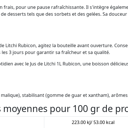
en frais, pour une pause rafraîchissante. Il s'intègre égale
 de desserts tels que des sorbets et des gelées. Sa douceur 
 Litchi Rubicon, agitez la bouteille avant ouverture. Conser
es 3 jours pour garantir sa fraîcheur et sa qualité.
idien avec le Jus de Litchi 1L Rubicon, une boisson délici
cide malique), stabilisant (gomme de guar et xantham), arôme
es moyennes pour 100 gr de pr
223.00 kJ/ 53.00 kcal