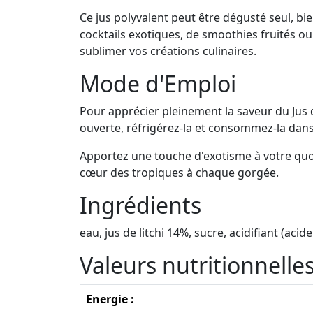
Ce jus polyvalent peut être dégusté seul, bi
cocktails exotiques, de smoothies fruités ou
sublimer vos créations culinaires.
Mode d'Emploi
Pour apprécier pleinement la saveur du Jus de
ouverte, réfrigérez-la et consommez-la dans l
Apportez une touche d'exotisme à votre quot
cœur des tropiques à chaque gorgée.
Ingrédients
eau, jus de litchi 14%, sucre, acidifiant (a
Valeurs nutritionnell
Energie :