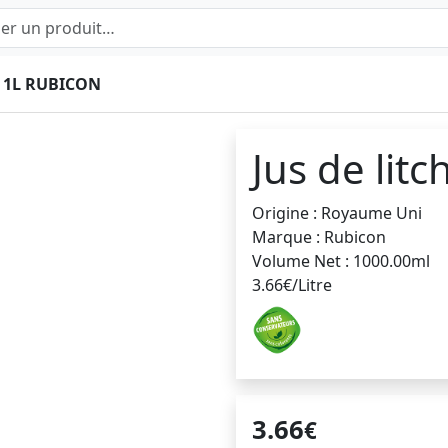
I 1L RUBICON
Jus de litc
Origine : Royaume Uni
Marque : Rubicon
Volume Net : 1000.00ml
3.66€/Litre
3.66
€