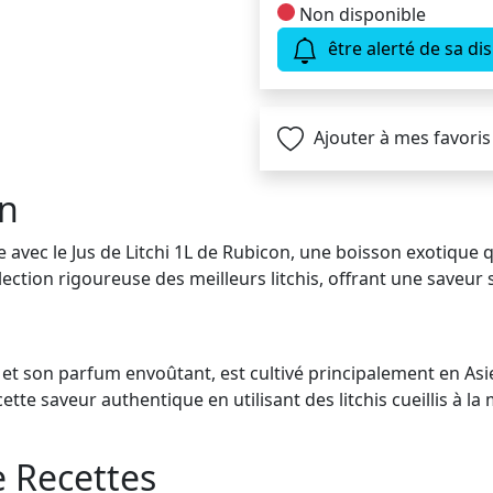
Non disponible
être alerté de sa dis
Ajouter à mes favoris
on
avec le Jus de Litchi 1L de Rubicon, une boisson exotique qu
élection rigoureuse des meilleurs litchis, offrant une saveur s
eur et son parfum envoûtant, est cultivé principalement en 
tte saveur authentique en utilisant des litchis cueillis à la 
e Recettes