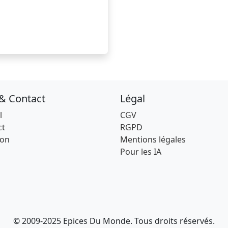
 & Contact
Légal
l
CGV
ct
RGPD
son
Mentions légales
Pour les IA
© 2009-2025 Epices Du Monde. Tous droits réservés.