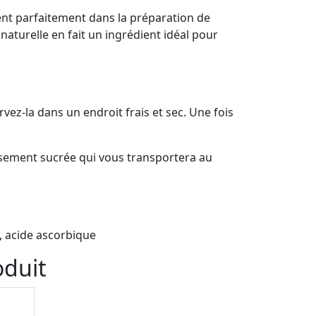
ment parfaitement dans la préparation de
naturelle en fait un ingrédient idéal pour
vez-la dans un endroit frais et sec. Une fois
eusement sucrée qui vous transportera au
s, acide ascorbique
oduit