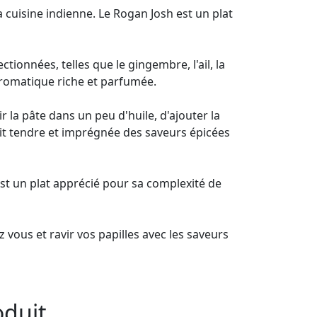
a cuisine indienne. Le Rogan Josh est un plat
ionnées, telles que le gingembre, l'ail, la
 aromatique riche et parfumée.
r la pâte dans un peu d'huile, d'ajouter la
oit tendre et imprégnée des saveurs épicées
st un plat apprécié pour sa complexité de
 vous et ravir vos papilles avec les saveurs
oduit