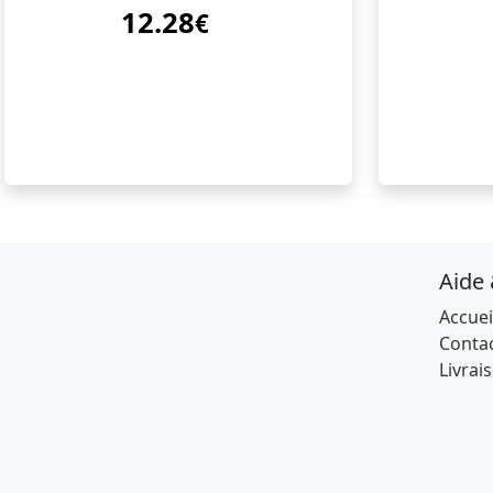
12.28
€
Aide
Accuei
Conta
Livrai