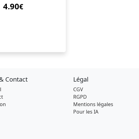
4.90
€
 & Contact
Légal
l
CGV
ct
RGPD
son
Mentions légales
Pour les IA