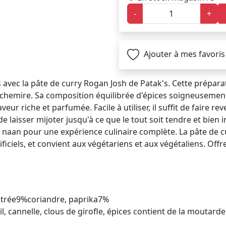
-
+
Ajouter à mes favoris
vec la pâte de curry Rogan Josh de Patak's. Cette préparatio
chemire. Sa composition équilibrée d'épices soigneusement s
veur riche et parfumée. Facile à utiliser, il suffit de faire r
e laisser mijoter jusqu'à ce que le tout soit tendre et bie
n naan pour une expérience culinaire complète. La pâte de c
ficiels, et convient aux végétariens et aux végétaliens. Off
entrée9%coriandre, paprika7%
il, cannelle, clous de girofle, épices contient de la moutarde