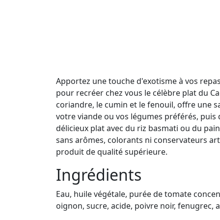
Apportez une touche d'exotisme à vos repas a
pour recréer chez vous le célèbre plat du Ca
coriandre, le cumin et le fenouil, offre une sa
votre viande ou vos légumes préférés, puis d
délicieux plat avec du riz basmati ou du pai
sans arômes, colorants ni conservateurs arti
produit de qualité supérieure.
Ingrédients
Eau, huile végétale, purée de tomate conc
oignon, sucre, acide, poivre noir, fenugrec, a