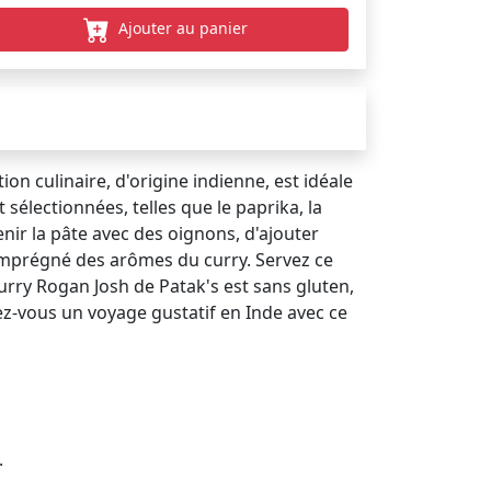
Ajouter au panier
n culinaire, d'origine indienne, est idéale
électionnées, telles que le paprika, la
evenir la pâte avec des oignons, d'ajouter
n imprégné des arômes du curry. Servez ce
urry Rogan Josh de Patak's est sans gluten,
rez-vous un voyage gustatif en Inde avec ce
.