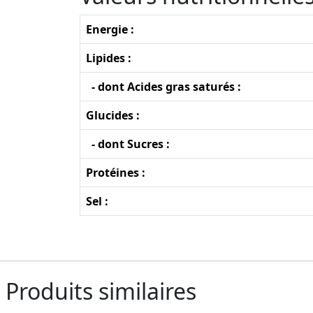
Energie :
Lipides :
- dont Acides gras saturés :
Glucides :
- dont Sucres :
Protéines :
Sel :
Produits similaires