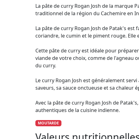
La pâte de curry Rogan Josh de la marque Pat
traditionnel de la région du Cachemire en In
La pâte de curry Rogan Josh de Patak's est f
coriandre, le cumin et le piment rouge. Ell
Cette pâte de curry est idéale pour préparer l
viande de votre choix, comme de l'agneau ou 
du curry.
Le curry Rogan Josh est généralement servi 
saveurs, sa sauce onctueuse et sa chaleur é
Avec la pâte de curry Rogan Josh de Patak's, 
authentiques de la cuisine indienne.
MOUTARDE
Valeurs nutritionnell