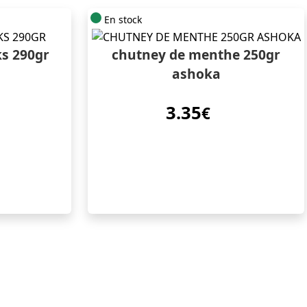
En stock
s 290gr
chutney de menthe 250gr
ashoka
3.35
€