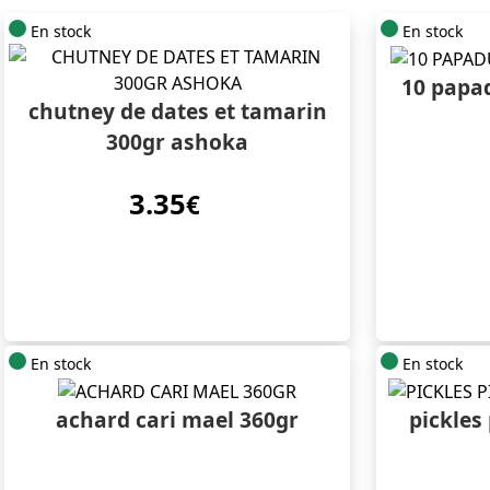
En stock
En stock
10 papa
chutney de dates et tamarin
300gr ashoka
3.35
€
En stock
En stock
achard cari mael 360gr
pickles