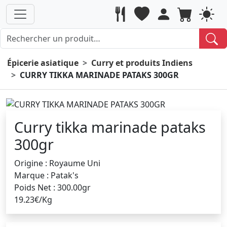
Épicerie asiatique
Curry et produits Indiens
CURRY TIKKA MARINADE PATAKS 300GR
Curry tikka marinade pataks
300gr
Origine : Royaume Uni
Marque : Patak's
Poids Net : 300.00gr
19.23€/Kg