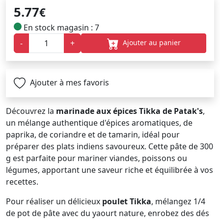
5.77
€
En stock magasin : 7
Ajouter au panier
-
+
Ajouter à mes favoris
Découvrez la
marinade aux épices Tikka de Patak's
,
un mélange authentique d'épices aromatiques, de
paprika, de coriandre et de tamarin, idéal pour
préparer des plats indiens savoureux. Cette pâte de 300
g est parfaite pour mariner viandes, poissons ou
légumes, apportant une saveur riche et équilibrée à vos
recettes.
Pour réaliser un délicieux
poulet Tikka
, mélangez 1/4
de pot de pâte avec du yaourt nature, enrobez des dés