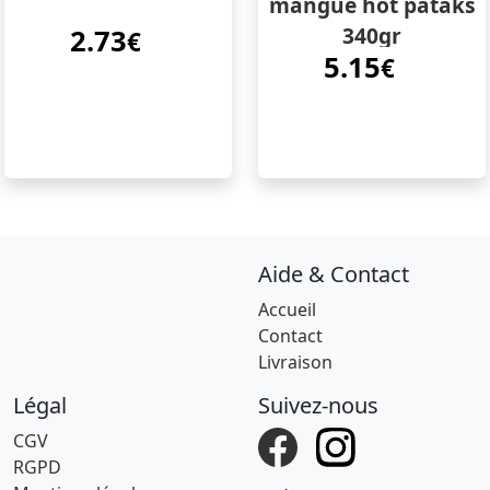
mangue hot pataks
340gr
2.73
€
5.15
€
Aide & Contact
Accueil
Contact
Livraison
Légal
Suivez-nous
CGV
RGPD