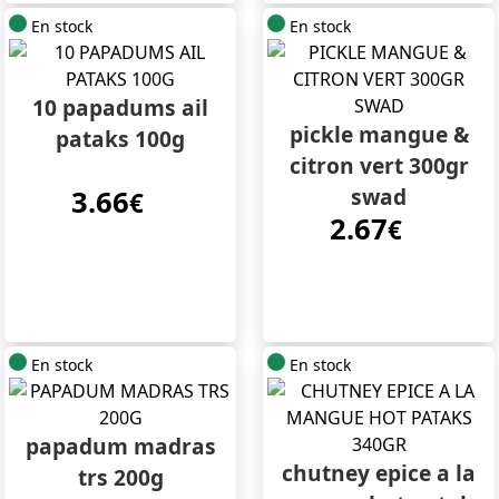
En stock
En stock
10 papadums ail
pickle mangue &
pataks 100g
citron vert 300gr
swad
3.66
€
2.67
€
En stock
En stock
papadum madras
chutney epice a la
trs 200g