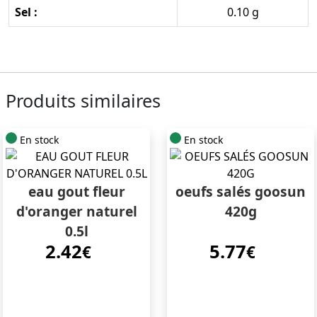
Sel :
0.10 g
Produits similaires
En stock
En stock
eau gout fleur
oeufs salés goosun
d'oranger naturel
420g
0.5l
2.42
5.77
€
€