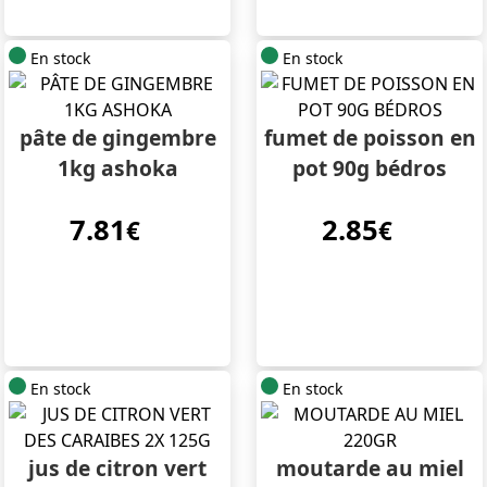
En stock
En stock
pâte de gingembre
fumet de poisson en
1kg ashoka
pot 90g bédros
7.81
2.85
€
€
En stock
En stock
jus de citron vert
moutarde au miel