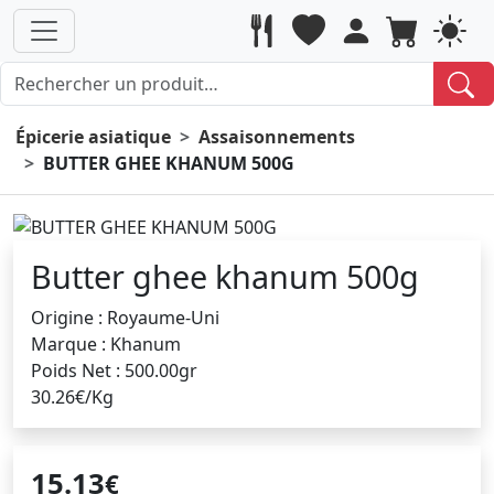
Épicerie asiatique
Assaisonnements
BUTTER GHEE KHANUM 500G
Butter ghee khanum 500g
Origine : Royaume-Uni
Marque : Khanum
Poids Net : 500.00gr
30.26€/Kg
15.13
€