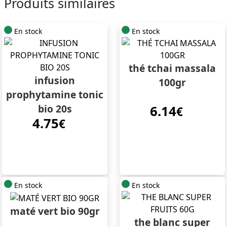
Produits similaires
En stock
En stock
thé tchai massala
infusion
100gr
prophytamine tonic
bio 20s
6.14
€
4.75
€
En stock
En stock
maté vert bio 90gr
the blanc super