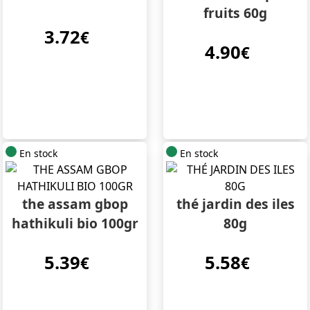
fruits 60g
3.72
€
4.90
€
En stock
En stock
the assam gbop
thé jardin des iles
hathikuli bio 100gr
80g
5.39
5.58
€
€