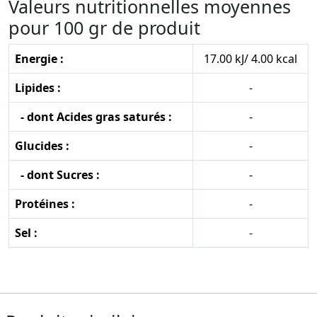
Valeurs nutritionnelles moyennes
pour 100 gr de produit
Energie :
17.00 kJ/ 4.00 kcal
Lipides :
-
- dont Acides gras saturés :
-
Glucides :
-
- dont Sucres :
-
Protéines :
-
Sel :
-