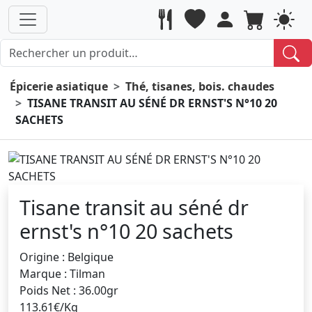
Épicerie asiatique
Thé, tisanes, bois. chaudes
TISANE TRANSIT AU SÉNÉ DR ERNST'S N°10 20
SACHETS
Tisane transit au séné dr
ernst's n°10 20 sachets
Origine : Belgique
Marque : Tilman
Poids Net : 36.00gr
113.61€/Kg