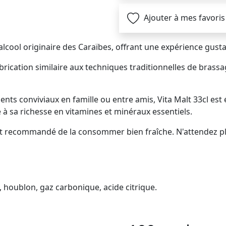
Ajouter à mes favoris
cool originaire des Caraïbes, offrant une expérience gustat
abrication similaire aux techniques traditionnelles de brass
nts conviviaux en famille ou entre amis, Vita Malt 33cl est
 à sa richesse en vitamines et minéraux essentiels.
est recommandé de la consommer bien fraîche. N'attendez p
, houblon, gaz carbonique, acide citrique.