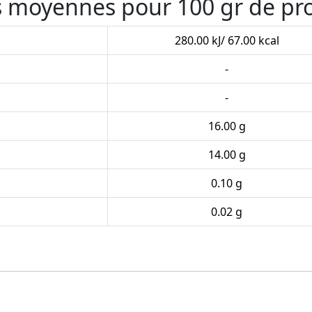
es moyennes pour 100 gr de pr
280.00 kJ/ 67.00 kcal
-
-
16.00 g
14.00 g
0.10 g
0.02 g