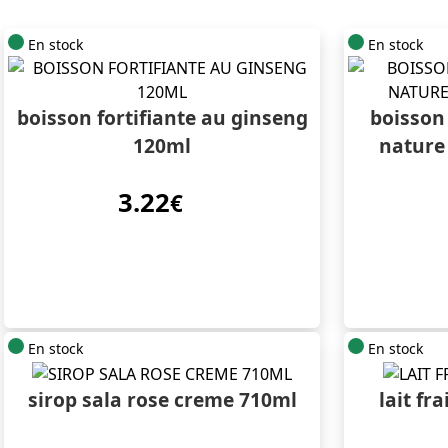
En stock
En stock
boisson fortifiante au ginseng
boisson
120ml
nature 
3.22
€
En stock
En stock
sirop sala rose creme 710ml
lait fr