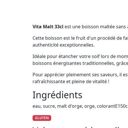
Vita Malt 33cl
est une boisson maltée sans al
Cette boisson est le fruit d'un procédé de f
authenticité exceptionnelles.
Idéale pour étancher votre soif lors de mome
boissons énergisantes traditionnelles, grâce
Pour apprécier pleinement ses saveurs, il 
rafraîchissante et pleine de vitalité !
Ingrédients
eau, sucre, malt d'orge, orge, colorantE150c
GLUTEN