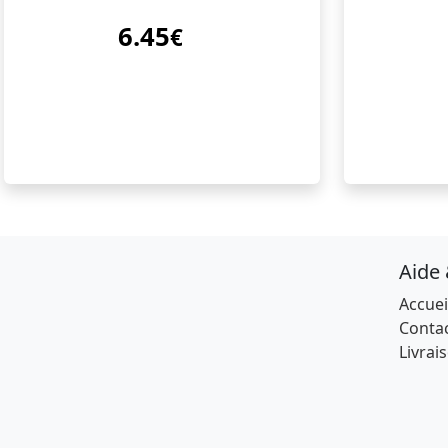
6.45
€
Aide
Accuei
Conta
Livrai