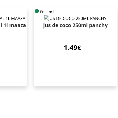
En stock
al 1l maaza
jus de coco 250ml panchy
1.49
€