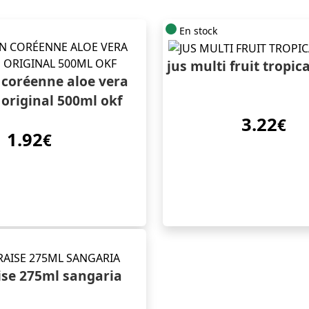
En stock
jus multi fruit tropic
 coréenne aloe vera
original 500ml okf
3.22
€
1.92
€
aise 275ml sangaria