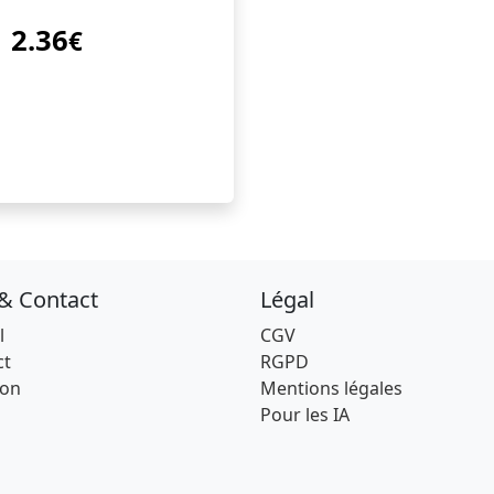
2.36
€
 & Contact
Légal
l
CGV
ct
RGPD
son
Mentions légales
Pour les IA