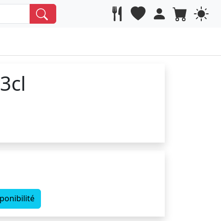
3cl
ponibilité