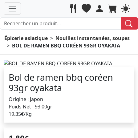
Épicerie asiatique
Nouilles instantanées, soupes
BOL DE RAMEN BBQ CORÉEN 93GR OYAKATA
Bol de ramen bbq coréen
93gr oyakata
Origine : Japon
Poids Net : 93.00gr
19.35€/Kg