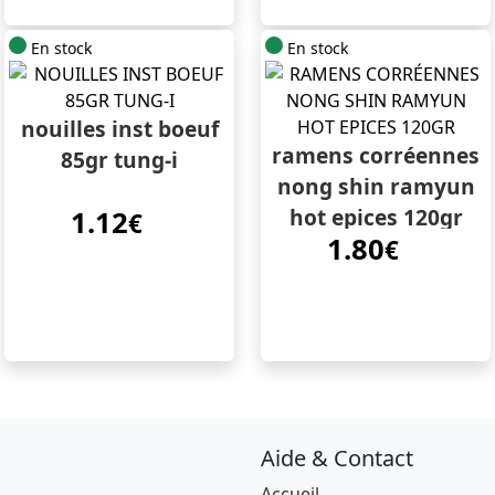
En stock
En stock
nouilles inst boeuf
ramens corréennes
85gr tung-i
nong shin ramyun
hot epices 120gr
1.12
€
1.80
€
Aide & Contact
Accueil