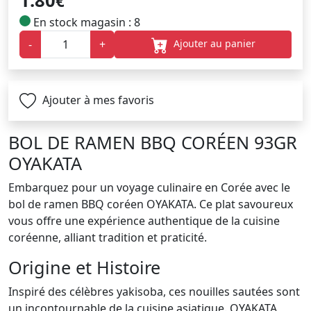
1.80
€
En stock magasin : 8
Ajouter au panier
-
+
Ajouter à mes favoris
BOL DE RAMEN BBQ CORÉEN 93GR
OYAKATA
Embarquez pour un voyage culinaire en Corée avec le
bol de ramen BBQ coréen OYAKATA. Ce plat savoureux
vous offre une expérience authentique de la cuisine
coréenne, alliant tradition et praticité.
Origine et Histoire
Inspiré des célèbres yakisoba, ces nouilles sautées sont
un incontournable de la cuisine asiatique. OYAKATA,