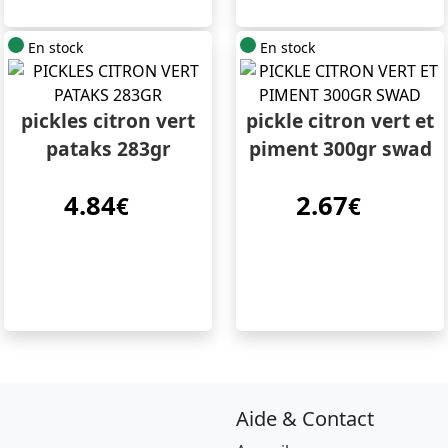
En stock
En stock
pickles citron vert
pickle citron vert et
pataks 283gr
piment 300gr swad
4.84
2.67
€
€
Aide & Contact