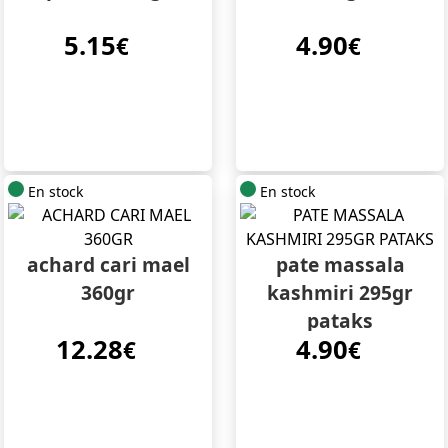
5.15
4.90
€
€
En stock
En stock
achard cari mael
pate massala
360gr
kashmiri 295gr
pataks
12.28
4.90
€
€