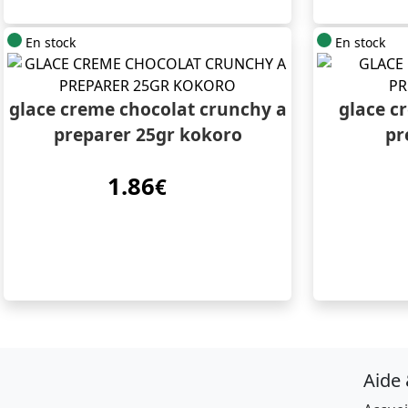
En stock
En stock
glace creme chocolat crunchy a
glace c
preparer 25gr kokoro
pr
1.86
€
Aide