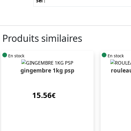
Sel :
Produits similaires
En stock
En stock
gingembre 1kg psp
rouleau
15.56
€