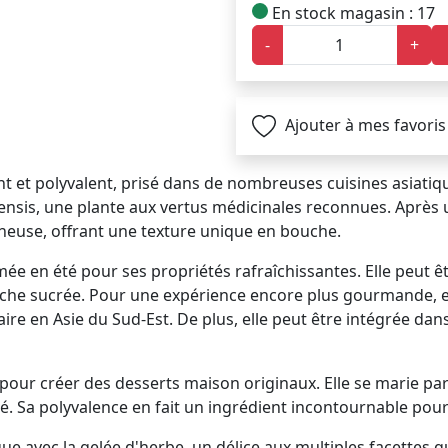
En stock magasin : 17
-
+
Ajouter à mes favoris
nt et polyvalent, prisé dans de nombreuses cuisines asiatiqu
inensis, une plante aux vertus médicinales reconnues. Après
ineuse, offrant une texture unique en bouche.
mée en été pour ses propriétés rafraîchissantes. Elle peut
che sucrée. Pour une expérience encore plus gourmande, es
re en Asie du Sud-Est. De plus, elle peut être intégrée dan
e pour créer des desserts maison originaux. Elle se marie par
 Sa polyvalence en fait un ingrédient incontournable pour 
avec la gelée d'herbe, un délice aux multiples facettes qui