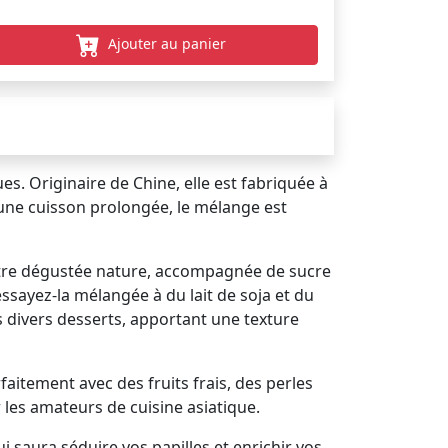
Ajouter au panier
es. Originaire de Chine, elle est fabriquée à
 une cuisson prolongée, le mélange est
 être dégustée nature, accompagnée de sucre
sayez-la mélangée à du lait de soja et du
s divers desserts, apportant une texture
faitement avec des fruits frais, des perles
les amateurs de cuisine asiatique.
 saura séduire vos papilles et enrichir vos