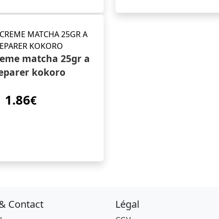
reme matcha 25gr a
eparer kokoro
1.86
€
 & Contact
Légal