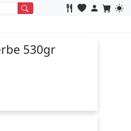
erbe 530gr