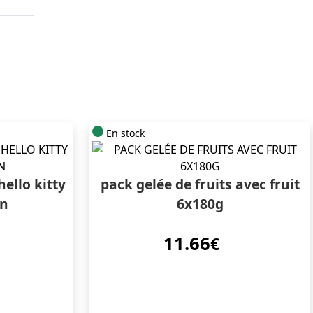
En stock
hello kitty
pack gelée de fruits avec fruit
on
6x180g
11.66
€