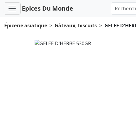
Epices Du Monde
Épicerie asiatique
Gâteaux, biscuits
GELEE D'HER