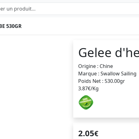
BE 530GR
Gelee d'h
Origine : Chine
Marque : Swallow Sailing
Poids Net : 530.00gr
3.87€/Kg
2.05
€