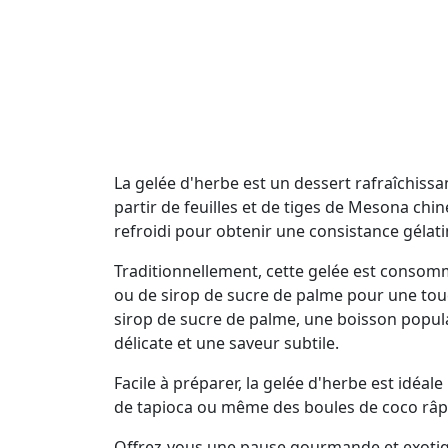
La gelée d'herbe est un dessert rafraîchissa
partir de feuilles et de tiges de Mesona ch
refroidi pour obtenir une consistance gélat
Traditionnellement, cette gelée est consom
ou de sirop de sucre de palme pour une tou
sirop de sucre de palme, une boisson populai
délicate et une saveur subtile.
Facile à préparer, la gelée d'herbe est idéal
de tapioca ou même des boules de coco râpé.
Offrez-vous une pause gourmande et exotique 