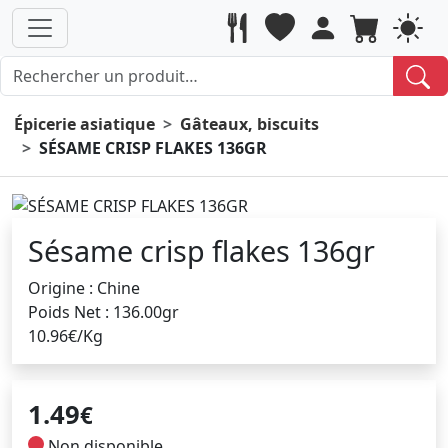
Épicerie asiatique
Gâteaux, biscuits
SÉSAME CRISP FLAKES 136GR
Sésame crisp flakes 136gr
Origine : Chine
Poids Net : 136.00gr
10.96€/Kg
1.49
€
Non disponible