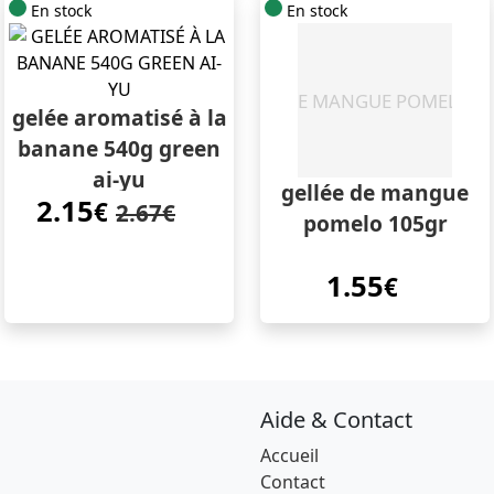
En stock
En stock
gelée aromatisé à la
banane 540g green
ai-yu
gellée de mangue
2.15
€
2.67€
pomelo 105gr
1.55
€
Aide & Contact
Accueil
Contact