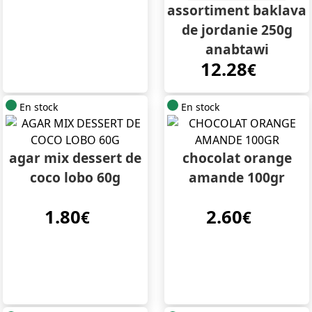
assortiment baklava
de jordanie 250g
anabtawi
12.28
€
En stock
En stock
agar mix dessert de
chocolat orange
coco lobo 60g
amande 100gr
1.80
2.60
€
€